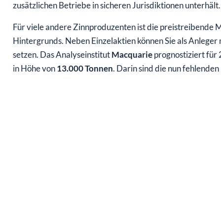
zusätzlichen Betriebe in sicheren Jurisdiktionen unterhält.
Für viele andere Zinnproduzenten ist die preistreibende M
Hintergrunds. Neben Einzelaktien können Sie als Anleger
setzen. Das Analyseinstitut
Macquarie
prognostiziert für
in Höhe von
13.000 Tonnen
. Darin sind die nun fehlende