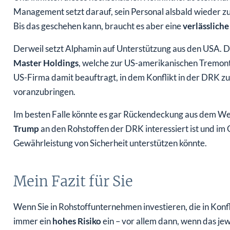
Management setzt darauf, sein Personal alsbald wieder 
Bis das geschehen kann, braucht es aber eine
verlässliche
Derweil setzt Alphamin auf Unterstützung aus den USA. D
Master Holdings
, welche zur US-amerikanischen Tremont
US-Firma damit beauftragt, in dem Konflikt in der DRK zu
voranzubringen.
Im besten Falle könnte es gar Rückendeckung aus dem We
Trump
an den Rohstoffen der DRK interessiert ist und im
Gewährleistung von Sicherheit unterstützen könnte.
Mein Fazit für Sie
Wenn Sie in Rohstoffunternehmen investieren, die in Konf
immer ein
hohes Risiko
ein – vor allem dann, wenn das je