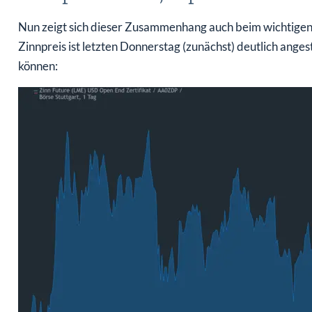
Nun zeigt sich dieser Zusammenhang auch beim wichtigen
Zinnpreis ist letzten Donnerstag (zunächst) deutlich anges
können: