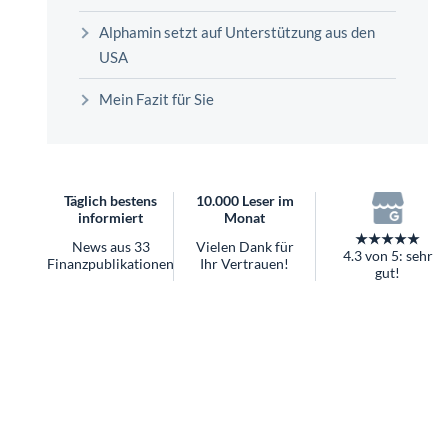
überhaupt?
Alphamin setzt auf Unterstützung aus den
Worauf Sie bei ETFs achten sollten
USA
Mein Fazit für Sie
Täglich bestens
10.000 Leser im
informiert
Monat
★★★★★
News aus 33
Vielen Dank für
4.3 von 5: sehr
Finanzpublikationen
Ihr Vertrauen!
gut!