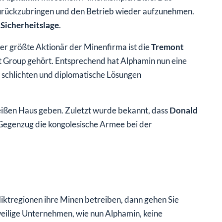
zurückzubringen und den Betrieb wieder aufzunehmen.
 Sicherheitslage
.
er größte Aktionär der Minenfirma ist die
Tremont
 Group gehört. Entsprechend hat Alphamin nun eine
 schlichten und diplomatische Lösungen
ißen Haus geben. Zuletzt wurde bekannt, dass
Donald
 Gegenzug die kongolesische Armee bei der
liktregionen ihre Minen betreiben, dann gehen Sie
weilige Unternehmen, wie nun Alphamin, keine