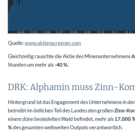
Quelle:
www.aktienscreener.com
Gleichzeitig rauschte die Aktie des Minenunternehmens
A
Stunden um mehr als
-40 %.
DRK: Alphamin muss Zinn-Komp
Hintergrund ist das Engagement des Unternehmens in de
betreibt im östlichen Teil des Landes den großen
Zinn-Kom
einem dünn besiedelten Wald befindet, mehr als
17.000 
%
des gesamten weltweiten Outputs verantwortlich.