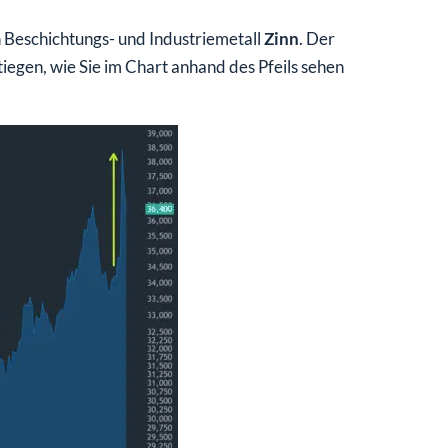
 Beschichtungs- und Industriemetall
Zinn
. Der
tiegen, wie Sie im Chart anhand des Pfeils sehen