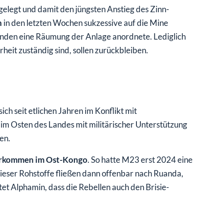
elegt und damit den jüngsten Anstieg des Zinn-
n
in den letzten Wochen sukzessive auf die Mine
nden eine Räumung der Anlage anordnete. Lediglich
rheit zuständig sind, sollen zurückbleiben.
ich seit etlichen Jahren im Konflikt mit
im Osten des Landes mit militärischer Unterstützung
en.
rkommen im Ost-Kongo
. So hatte M23 erst 2024 eine
eser Rohstoffe fließen dann offenbar nach Ruanda,
tet Alphamin, dass die Rebellen auch den Brisie-