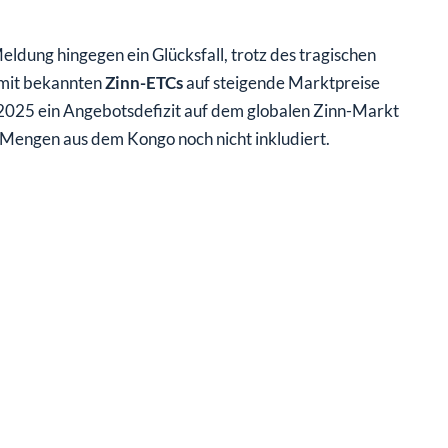
eldung hingegen ein Glücksfall, trotz des tragischen
 mit bekannten
Zinn-ETCs
auf steigende Marktpreise
 2025 ein Angebotsdefizit auf dem globalen Zinn-Markt
n Mengen aus dem Kongo noch nicht inkludiert.