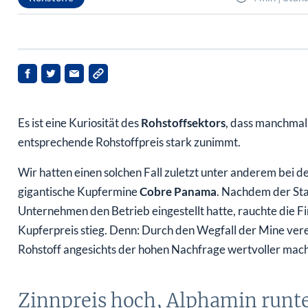
Es ist eine Kuriosität des
Rohstoffsektors
, dass manchmal
entsprechende Rohstoffpreis stark zunimmt.
Wir hatten einen solchen Fall zuletzt unter anderem bei
gigantische Kupfermine
Cobre Panama
. Nachdem der Sta
Unternehmen den Betrieb eingestellt hatte, rauchte die 
Kupferpreis stieg. Denn: Durch den Wegfall der Mine vere
Rohstoff angesichts der hohen Nachfrage wertvoller mach
Zinnpreis hoch, Alphamin runt