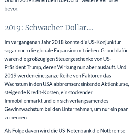
Und in 2019 stehen dem US-Dollar weitere Verluste
bevor.
2019: Schwacher Dollar….
Im vergangenen Jahr 2018 konnte die US-Konjunktur
sogar noch die globale Expansion mitziehen. Grund dafür
waren die großzügigen Steuergeschenke von US-
Präsident Trump, deren Wirkung nun aber ausläuft. Und
2019 werden eine ganze Reihe von Faktoren das
Wachstum in den USA abbremsen: sinkende Aktienkurse,
steigende Kredit-Kosten, ein stockender
Immobilienmarkt und ein sich verlangsamendes
Gewinnwachstum bei den Unternehmen, um nur ein paar
zu nennen.
Als Folge davon wird die US-Notenbank die Notbremse