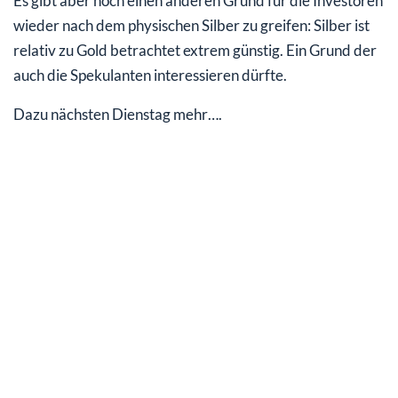
Es gibt aber noch einen anderen Grund für die Investoren
wieder nach dem physischen Silber zu greifen: Silber ist
relativ zu Gold betrachtet extrem günstig. Ein Grund der
auch die Spekulanten interessieren dürfte.
Dazu nächsten Dienstag mehr….