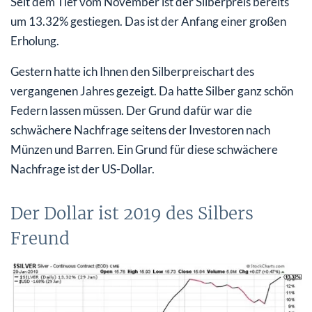
Seit dem Tief vom November ist der Silberpreis bereits
um 13.32% gestiegen. Das ist der Anfang einer großen
Erholung.
Gestern hatte ich Ihnen den Silberpreischart des
vergangenen Jahres gezeigt. Da hatte Silber ganz schön
Federn lassen müssen. Der Grund dafür war die
schwächere Nachfrage seitens der Investoren nach
Münzen und Barren. Ein Grund für diese schwächere
Nachfrage ist der US-Dollar.
Der Dollar ist 2019 des Silbers
Freund