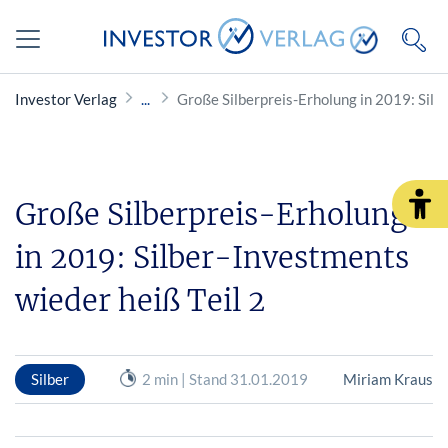
Investor Verlag
Große Silberpreis-Erholung in 2019: Silb
Große Silberpreis-Erholung
in 2019: Silber-Investments
wieder heiß Teil 2
Silber
2 min | Stand 31.01.2019
Miriam Kraus