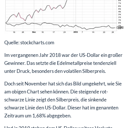
Quelle: stockcharts.com
Im vergangenen Jahr 2018 war der US-Dollar ein großer
Gewinner. Das setzte die Edelmetallpreise tendenziell
unter Druck, besonders den volatilen Silberpreis.
Doch seit November hat sich das Bild umgekehrt, wie Sie
am obigen Chart sehen können. Die steigende rot-
schwarze Linie zeigt den Silberpreis, die sinkende
schwarze Linie den US-Dollar. Dieser hat im genannten
Zeitraum um 1,68% abgegeben.