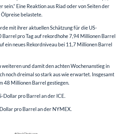
r sein.“ Eine Reaktion aus Riad oder von Seiten der
 Ölpreise belastete.
e mit ihrer aktuellen Schätzung für die US-
 Barrel pro Tag auf rekordhohe 7,94 Millionen Barrel
uf ein neues Rekordniveau bei 11,7 Millionen Barrel
 weiteren und damit den achten Wochenanstieg in
uch noch dreimal so stark aus wie erwartet. Insgesamt
m 48 Millionen Barrel gestiegen.
S-Dollar pro Barrel an der ICE.
-Dollar pro Barrel an der NYMEX.