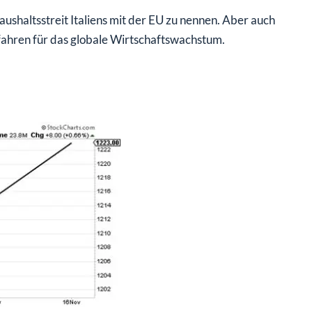
ushaltsstreit Italiens mit der EU zu nennen. Aber auch
fahren für das globale Wirtschaftswachstum.