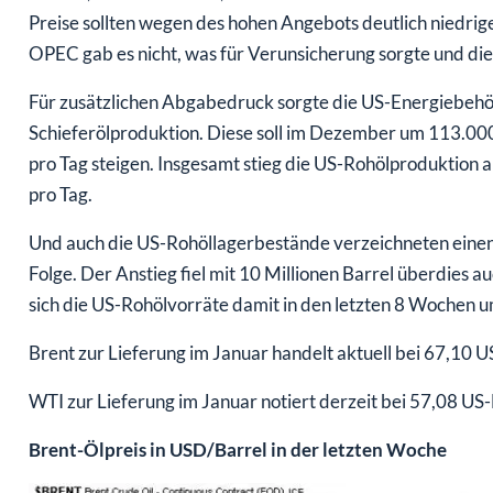
Preise sollten wegen des hohen Angebots deutlich niedrige
OPEC gab es nicht, was für Verunsicherung sorgte und die
Für zusätzlichen Abgabedruck sorgte die US-Energiebehörd
Schieferölproduktion. Diese soll im Dezember um 113.000
pro Tag steigen. Insgesamt stieg die US-Rohölproduktion a
pro Tag.
Und auch die US-Rohöllagerbestände verzeichneten einen
Folge. Der Anstieg fiel mit 10 Millionen Barrel überdies a
sich die US-Rohölvorräte damit in den letzten 8 Wochen u
Brent zur Lieferung im Januar handelt aktuell bei 67,10 U
WTI zur Lieferung im Januar notiert derzeit bei 57,08 US
Brent-Ölpreis in USD/Barrel in der letzten Woche