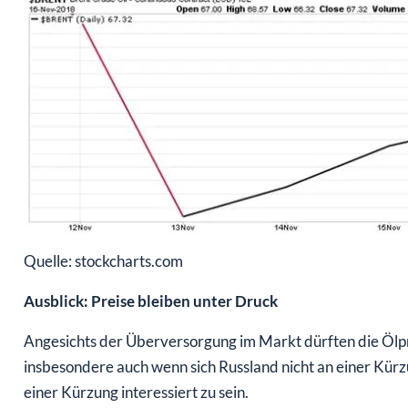
Quelle: stockcharts.com
Ausblick: Preise bleiben unter Druck
Angesichts der Überversorgung im Markt dürften die Ölpr
insbesondere auch wenn sich Russland nicht an einer Kürzun
einer Kürzung interessiert zu sein.