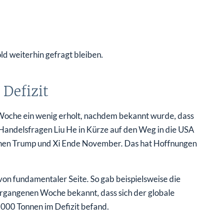
d weiterhin gefragt bleiben.
 Defizit
 Woche ein wenig erholt, nachdem bekannt wurde, dass
Handelsfragen Liu He in Kürze auf den Weg in die USA
schen Trump und Xi Ende November. Das hat Hoffnungen
on fundamentaler Seite. So gab beispielsweise die
ergangenen Woche bekannt, dass sich der globale
.000 Tonnen im Defizit befand.