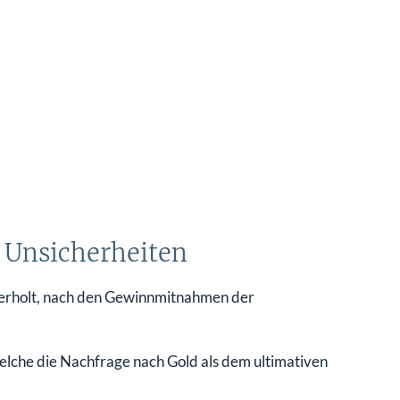
n Unsicherheiten
 erholt, nach den Gewinnmitnahmen der
welche die Nachfrage nach Gold als dem ultimativen