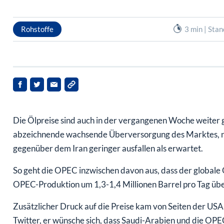
Rohstoffe
3 min | Sta
Die Ölpreise sind auch in der vergangenen Woche weiter g
abzeichnende wachsende Überversorgung des Marktes, n
gegenüber dem Iran geringer ausfallen als erwartet.
So geht die OPEC inzwischen davon aus, dass der global
OPEC-Produktion um 1,3-1,4 Millionen Barrel pro Tag über
Zusätzlicher Druck auf die Preise kam von Seiten der US
Twitter, er wünsche sich, dass Saudi-Arabien und die OPE