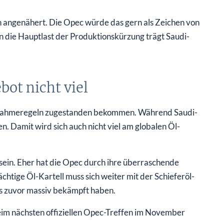
n angenähert. Die Opec würde das gern als Zeichen von
enn die Hauptlast der Produktionskürzung trägt Saudi-
ot nicht viel
usnahmeregeln zugestanden bekommen. Während Saudi-
. Damit wird sich auch nicht viel am globalen Öl-
sein. Eher hat die Opec durch ihre überraschende
htige Öl-Kartell muss sich weiter mit der Schieferöl-
is zuvor massiv bekämpft haben.
im nächsten offiziellen Opec-Treffen im November