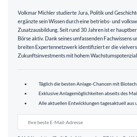
Volkmar Michler studierte Jura, Politik und Geschich
ergänzte sein Wissen durch eine betriebs- und volkswi
Zusatzausbildung. Seit rund 30 Jahren ist er hauptber
Börse aktiv. Dank seines umfassenden Fachwissens u
breiten Expertennetzwerk identifiziert er die vielve
Zukunftsinvestments mit hohem Wachstumspotenzial
Täglich die besten Anlage-Chancen mit Biotec
Exklusive Anlagemöglichkeiten abseits des Ma
Alle aktuellen Entwicklungen tagesaktuell aus