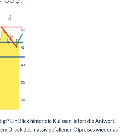
t? Ein Blick hinter die Kulissen liefert die Antwort.
 dem Druck des massiv gefallenen Ölpreises wieder auf