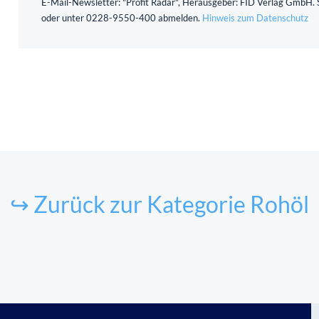
E-Mail-Newsletter: "Profit Radar", Herausgeber: FID Verlag GmbH. S
oder unter 0228-9550-400 abmelden.
Hinweis zum Datenschutz
↪ Zurück zur Kategorie Rohöl