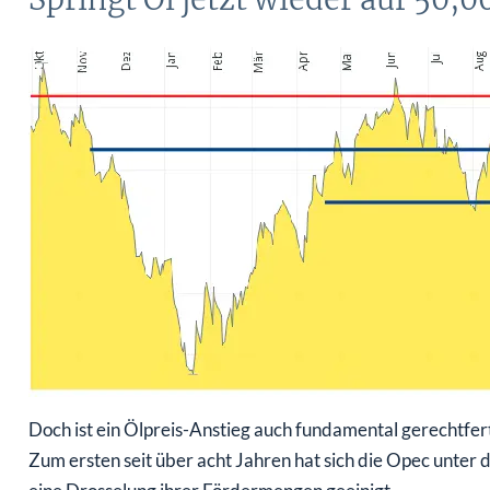
Doch ist ein Ölpreis-Anstieg auch fundamental gerechtfertig
Zum ersten seit über acht Jahren hat sich die Opec unter