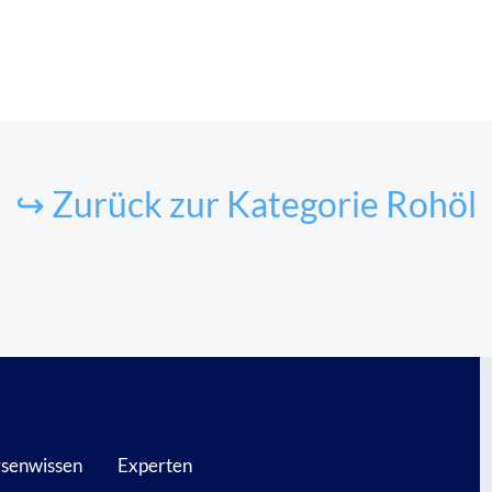
↪ Zurück zur Kategorie Rohöl
senwissen
Experten