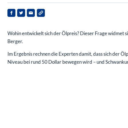
Wohin entwickelt sich der Ölpreis? Dieser Frage widmet s
Berger.
Im Ergebnis rechnen die Experten damit, dass sich der Ölp
Niveau bei rund 50 Dollar bewegen wird – und Schwankun