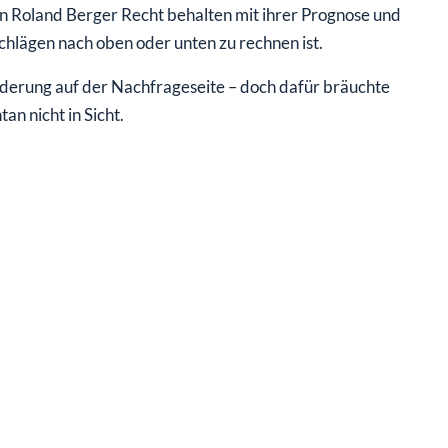
on Roland Berger Recht behalten mit ihrer Prognose und
hlägen nach oben oder unten zu rechnen ist.
erung auf der Nachfrageseite – doch dafür bräuchte
n nicht in Sicht.