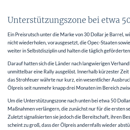
Unterstützungszone bei etwa 50
Ein Preisrutsch unter die Marke von 30 Dollar je Barrel, w
nicht wiederholen, vorausgesetzt, die Opec-Staaten sowi
weiter in Selbstdisziplin und halten die täglich geförder
Darauf hatten sich die Länder nach langwierigen Verhan
unmittelbar eine Rally ausgelöst. Innerhalb kürzester Zeit
das Strohfeuer währte nur kurz, ein wesentlicher Ausbruch
Ölpreis seit nunmehr knapp drei Monaten im Bereich zwisc
Um die Unterstützungszone nach unten bei etwa 50 Dollar 
Maßnahmen verlängern, die zunächst nur für die ersten s
Zuletzt signalisierten sie jedoch die Bereitschaft, ihren 
scheint zu groß, dass der Ölpreis andernfalls wieder abst