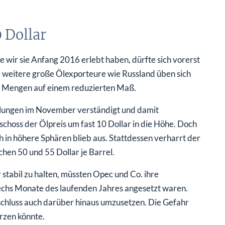
 Dollar
ie wir sie Anfang 2016 erlebt haben, dürfte sich vorerst
e weitere große Ölexporteure wie Russland üben sich
ten Mengen auf einem reduzierten Maß.
dlungen im November verständigt und damit
 schoss der Ölpreis um fast 10 Dollar in die Höhe. Doch
 in höhere Sphären blieb aus. Stattdessen verharrt der
hen 50 und 55 Dollar je Barrel.
stabil zu halten, müssten Opec und Co. ihre
echs Monate des laufenden Jahres angesetzt waren.
Beschluss auch darüber hinaus umzusetzen. Die Gefahr
ürzen könnte.