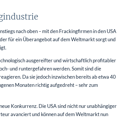
gindustrie
anstiegs nach oben – mit den Frackingfirmen in den USA
n, der für ein Überangebot auf dem Weltmarkt sorgt und
igt.
chnologisch ausgereifter und wirtschaftlich profitabler
och- und runtergefahren werden. Somit sind die
reagieren. Da sie jedoch inzwischen bereits ab etwa 40
gangenen Monaten richtig aufgedreht – sehr zum
e neue Konkurrenz. Die USA sind nicht nur unabhängiger
orteur avanciert und können auf dem Weltmarkt nun