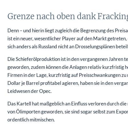
Grenze nach oben dank Frackin
Denn – und hierin liegt zugleich die Begrenzung des Preis
ist ein neuer, wesentlicher Player auf den Markt getrete
sich anders als Russland nicht an Drosselungsplänen beteil
Die Schieferölproduktion ist in den vergangenen Jahren te
geworden, zudem können die Anlagen relativ kurzfristig h
Firmen in der Lage, kurzfristig auf Preisschwankungen zu 
Dollar je Barrel profitabel agieren, haben sie in den ver
Leidwesen der Opec.
Das Kartell hat maßgeblich an Einfluss verloren durch di
von Ölimporten geworden, sie sind sogar selbst zum Exp
ordentlich mitmischen.