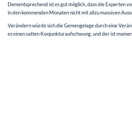
Dementsprechend ist es gut möglich, dass die Experten v
in den kommenden Monaten nicht mit allzu massiven Aussc
Verändern würde sich die Gemengelage durch eine Veränd
es einen satten Konjunkturaufschwung, und der ist momenta