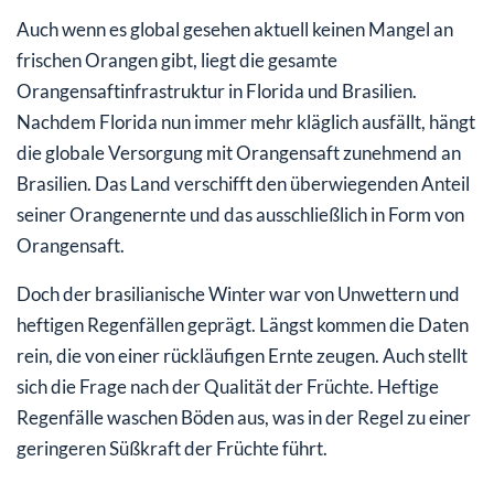
Auch wenn es global gesehen aktuell keinen Mangel an
frischen Orangen gibt, liegt die gesamte
Orangensaftinfrastruktur in Florida und Brasilien.
Nachdem Florida nun immer mehr kläglich ausfällt, hängt
die globale Versorgung mit Orangensaft zunehmend an
Brasilien. Das Land verschifft den überwiegenden Anteil
seiner Orangenernte und das ausschließlich in Form von
Orangensaft.
Doch der brasilianische Winter war von Unwettern und
heftigen Regenfällen geprägt. Längst kommen die Daten
rein, die von einer rückläufigen Ernte zeugen. Auch stellt
sich die Frage nach der Qualität der Früchte. Heftige
Regenfälle waschen Böden aus, was in der Regel zu einer
geringeren Süßkraft der Früchte führt.