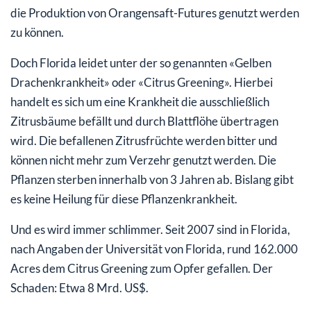
die Produktion von Orangensaft-Futures genutzt werden
zu können.
Doch Florida leidet unter der so genannten «Gelben
Drachenkrankheit» oder «Citrus Greening». Hierbei
handelt es sich um eine Krankheit die ausschließlich
Zitrusbäume befällt und durch Blattflöhe übertragen
wird. Die befallenen Zitrusfrüchte werden bitter und
können nicht mehr zum Verzehr genutzt werden. Die
Pflanzen sterben innerhalb von 3 Jahren ab. Bislang gibt
es keine Heilung für diese Pflanzenkrankheit.
Und es wird immer schlimmer. Seit 2007 sind in Florida,
nach Angaben der Universität von Florida, rund 162.000
Acres dem Citrus Greening zum Opfer gefallen. Der
Schaden: Etwa 8 Mrd. US$.