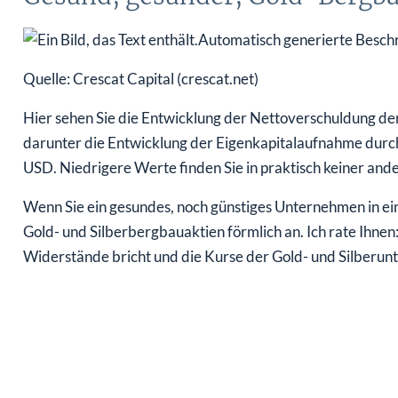
Quelle: Crescat Capital (crescat.net)
Hier sehen Sie die Entwicklung der Nettoverschuldung d
darunter die Entwicklung der Eigenkapitalaufnahme durc
USD. Niedrigere Werte finden Sie in praktisch keiner and
Wenn Sie ein gesundes, noch günstiges Unternehmen in ei
Gold- und Silberbergbauaktien förmlich an. Ich rate Ihnen: 
Widerstände bricht und die Kurse der Gold- und Silberu