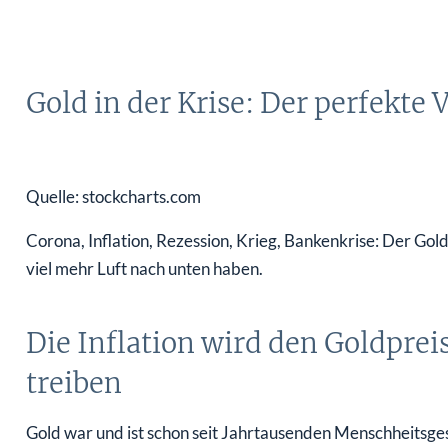
Gold in der Krise: Der perfekt
Quelle: stockcharts.com
Corona, Inflation, Rezession, Krieg, Bankenkrise: Der Go
viel mehr Luft nach unten haben.
Die Inflation wird den Goldprei
treiben
Gold war und ist schon seit Jahrtausenden Menschheitsges