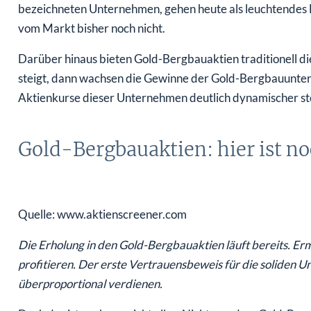
bezeichneten Unternehmen, gehen heute als leuchtendes B
vom Markt bisher noch nicht.
Darüber hinaus bieten Gold-Bergbauaktien traditionell d
steigt, dann wachsen die Gewinne der Gold-Bergbauunter
Aktienkurse dieser Unternehmen deutlich dynamischer st
Gold-Bergbauaktien: hier ist n
Quelle: www.aktienscreener.com
Die Erholung in den Gold-Bergbauaktien läuft bereits. Erm
profitieren. Der erste Vertrauensbeweis für die soliden 
überproportional verdienen.