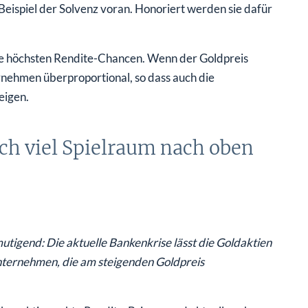
eispiel der Solvenz voran. Honoriert werden sie dafür
ie höchsten Rendite-Chancen. Wenn der Goldpreis
nehmen überproportional, so dass auch die
eigen.
och viel Spielraum nach oben
utigend: Die aktuelle Bankenkrise lässt die Goldaktien
Unternehmen, die am steigenden Goldpreis