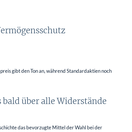
e Vermögensschutz
ldpreis gibt den Ton an, während Standardaktien noch
s bald über alle Widerstände
chichte das bevorzugte Mittel der Wahl bei der