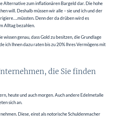
e Alternative zum inflationären Bargeld dar. Die hohe
chen will. Deshalb müssen wir alle – sie und ich und der
rigiere….müssten. Denn der da drüben wird es
m Alltag bezahlen.
ie wissen genau, dass Gold zu besitzen, die Grundlage
e ich Ihnen dazu raten bis zu 20% Ihres Vermögens mit
nternehmen, die Sie finden
stern, heute und auch morgen. Auch andere Edelmetalle
ten sich an.
rnehmen. Diese, einst als notorische Schuldenmacher