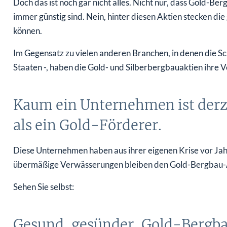
Doch das ist noch gar nicht alles. Nicht nur, dass Gold-Be
immer günstig sind. Nein, hinter diesen Aktien stecken di
können.
Im Gegensatz zu vielen anderen Branchen, in denen die Sch
Staaten -, haben die Gold- und Silberbergbauaktien ihre 
Kaum ein Unternehmen ist derze
als ein Gold-Förderer.
Diese Unternehmen haben aus ihrer eigenen Krise vor Jahr
übermäßige Verwässerungen bleiben den Gold-Bergbau-A
Sehen Sie selbst:
Gesund, gesünder, Gold-Berg