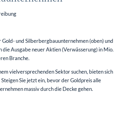
er Gold- und Silberbergbauunternehmen (oben) und
h die Ausgabe neuer Aktien (Verwässerung) in Mio.
eren Branche.
nem vielversprechenden Sektor suchen, bieten sich
Steigen Sie jetzt ein, bevor der Goldpreis alle
nternehmen massiv durch die Decke gehen.