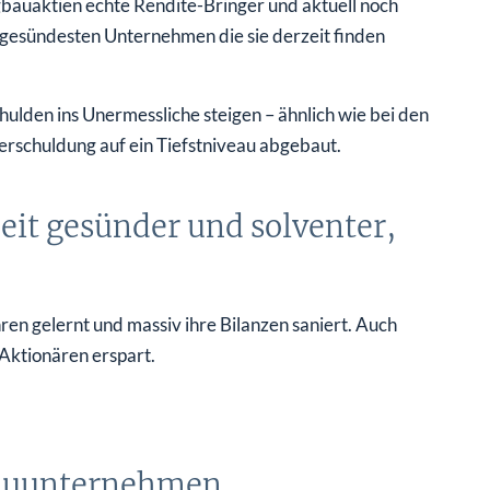
rgbauaktien echte Rendite-Bringer und aktuell noch
e gesündesten Unternehmen die sie derzeit finden
ulden ins Unermessliche steigen – ähnlich wie bei den
Verschuldung auf ein Tiefstniveau abgebaut.
it gesünder und solventer,
en gelernt und massiv ihre Bilanzen saniert. Auch
ktionären erspart.
bauunternehmen