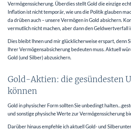
Vermögenssicherung. Überdies stellt Gold die einzige echt
Inflation ist nicht temporär, wie uns die Politik glauben ma
da drüben auch – unsere Vermögen in Gold absichern. Kor
vermutlich nicht machen, aber dann den Geldwertverfall i
Dies bleibt Ihnen und mir glücklicherweise erspart, denn S
Ihrer Vermögensabsicherung bedeuten muss. Aktuell würd
Gold (und Silber) abzusichern.
Gold-Aktien: die gesündesten U
können
Gold in physischer Form sollten Sie unbedingt halten…ge
und sonstige physische Werte zur Vermögenssicherung bie
Darüber hinaus empfehle ich aktuell Gold- und Silberunte