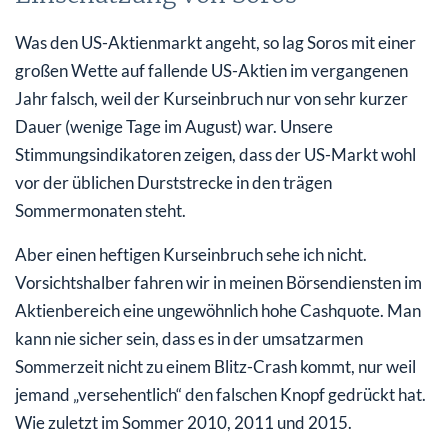
Was den US-Aktienmarkt angeht, so lag Soros mit einer
großen Wette auf fallende US-Aktien im vergangenen
Jahr falsch, weil der Kurseinbruch nur von sehr kurzer
Dauer (wenige Tage im August) war. Unsere
Stimmungsindikatoren zeigen, dass der US-Markt wohl
vor der üblichen Durststrecke in den trägen
Sommermonaten steht.
Aber einen heftigen Kurseinbruch sehe ich nicht.
Vorsichtshalber fahren wir in meinen Börsendiensten im
Aktienbereich eine ungewöhnlich hohe Cashquote. Man
kann nie sicher sein, dass es in der umsatzarmen
Sommerzeit nicht zu einem Blitz-Crash kommt, nur weil
jemand „versehentlich“ den falschen Knopf gedrückt hat.
Wie zuletzt im Sommer 2010, 2011 und 2015.