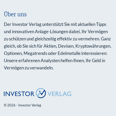
Über uns
Der Investor Verlag unterstützt Sie mit aktuellen Tipps
und innovativen Anlage-Lösungen dabei, Ihr Vermögen
zu schützen und gleichzeitig effektiv zu vermehren. Ganz
gleich, ob Sie sich für Aktien, Devisen, Kryptowährungen,
Optionen, Megatrends oder Edelmetalle interessieren:
Unsere erfahrenen Analysten helfen Ihnen, Ihr Geld in
Vermögen zu verwandeln.
© 2026 - Investor Verlag