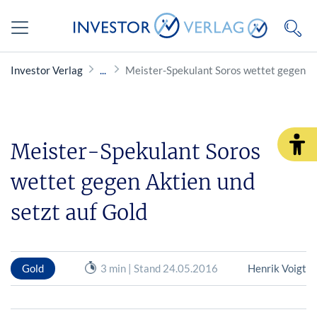
Investor Verlag
Meister-Spekulant Soros wettet gegen Ak
Meister-Spekulant Soros
wettet gegen Aktien und
setzt auf Gold
Gold
3 min | Stand 24.05.2016
Henrik Voigt