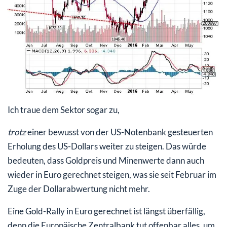
Ich traue dem Sektor sogar zu,
trotz
einer bewusst von der US-Notenbank gesteuerten
Erholung des US-Dollars weiter zu steigen. Das würde
bedeuten, dass Goldpreis und Minenwerte dann auch
wieder in Euro gerechnet steigen, was sie seit Februar im
Zuge der Dollarabwertung nicht mehr.
Eine Gold-Rally in Euro gerechnet ist längst überfällig,
denn die Europäische Zentralbank tut offenbar alles, um