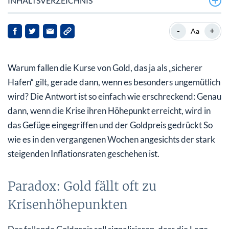
INHALTSVERZEICHNIS
Paradox: Gold fällt oft zu Krisenhöhepunkten
-
+
Aa
Minen sind kein Gold!
Warum fallen die Kurse von Gold, das ja als „sicherer
Hafen“ gilt, gerade dann, wenn es besonders ungemütlich
wird? Die Antwort ist so einfach wie erschreckend: Genau
dann, wenn die Krise ihren Höhepunkt erreicht, wird in
das Gefüge eingegriffen und der Goldpreis gedrückt So
wie es in den vergangenen Wochen angesichts der stark
steigenden Inflationsraten geschehen ist.
Paradox: Gold fällt oft zu
Krisenhöhepunkten