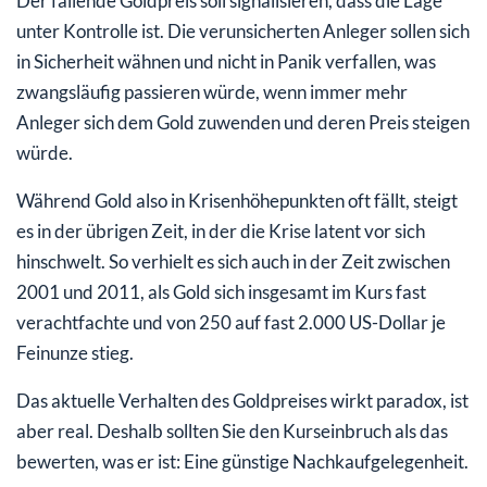
Der fallende Goldpreis soll signalisieren, dass die Lage
unter Kontrolle ist. Die verunsicherten Anleger sollen sich
in Sicherheit wähnen und nicht in Panik verfallen, was
zwangsläufig passieren würde, wenn immer mehr
Anleger sich dem Gold zuwenden und deren Preis steigen
würde.
Während Gold also in Krisenhöhepunkten oft fällt, steigt
es in der übrigen Zeit, in der die Krise latent vor sich
hinschwelt. So verhielt es sich auch in der Zeit zwischen
2001 und 2011, als Gold sich insgesamt im Kurs fast
verachtfachte und von 250 auf fast 2.000 US-Dollar je
Feinunze stieg.
Das aktuelle Verhalten des Goldpreises wirkt paradox, ist
aber real. Deshalb sollten Sie den Kurseinbruch als das
bewerten, was er ist: Eine günstige Nachkaufgelegenheit.