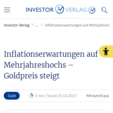
Investor Verlag
Inflationserwartungen auf Mehrjahreshoc
Inflationserwartungen auf
Mehrjahreshochs –
Goldpreis steigt
Gold
2 min | Stand 26.10.2021
Miriam Kraus