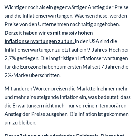
Wichtiger noch als ein gegenwärtiger Anstieg der Preise
sind die Inflationserwartungen. Wachsen diese, werden
Preise von den Unternehmen nachhaltig angehoben.
Derzeit haben wir es mit massiv hohen
Inflationserwartungen zu tun.
In den USA sind die
Inflationserwartungen zuletzt auf ein 9-Jahres-Hoch bei
2,7% gestiegen. Die langfristigen Inflationserwartungen
für die Eurozone haben zum ersten Mal seit 7 Jahren die
2%-Marke überschritten.
Mit anderen Worten preisen die Marktteilnehmer mehr
und mehr eine steigende Inflation ein, was bedeutet, dass
die Erwartungen nicht mehr nur von einem temporären
Anstieg der Preise ausgehen. Die Inflation ist gekommen,
um zu bleiben.
Das spürt nun auch wieder der Goldpreis. Dieser hat