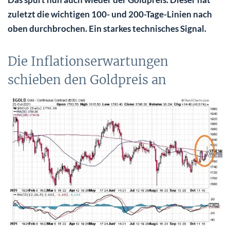
zuletzt die wichtigen 100- und 200-Tage-Linien nach
oben durchbrochen. Ein starkes technisches Signal.
Die Inflationserwartungen
schieben den Goldpreis an