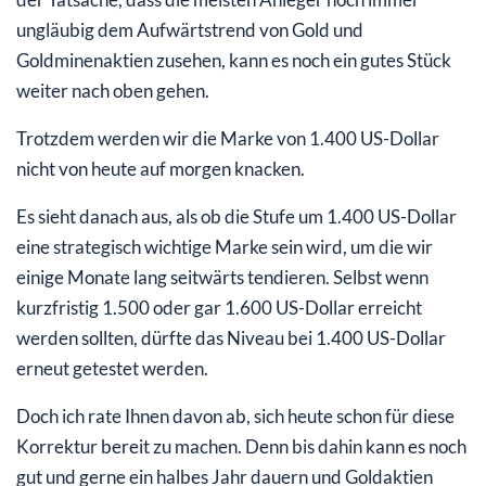
ungläubig dem Aufwärtstrend von Gold und
Goldminenaktien zusehen, kann es noch ein gutes Stück
weiter nach oben gehen.
Trotzdem werden wir die Marke von 1.400 US-Dollar
nicht von heute auf morgen knacken.
Es sieht danach aus, als ob die Stufe um 1.400 US-Dollar
eine strategisch wichtige Marke sein wird, um die wir
einige Monate lang seitwärts tendieren. Selbst wenn
kurzfristig 1.500 oder gar 1.600 US-Dollar erreicht
werden sollten, dürfte das Niveau bei 1.400 US-Dollar
erneut getestet werden.
Doch ich rate Ihnen davon ab, sich heute schon für diese
Korrektur bereit zu machen. Denn bis dahin kann es noch
gut und gerne ein halbes Jahr dauern und Goldaktien