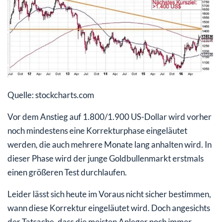
Quelle: stockcharts.com
Vor dem Anstieg auf 1.800/1.900 US-Dollar wird vorher
noch mindestens eine Korrekturphase eingeläutet
werden, die auch mehrere Monate lang anhalten wird. In
dieser Phase wird der junge Goldbullenmarkt erstmals
einen größeren Test durchlaufen.
Leider lässt sich heute im Voraus nicht sicher bestimmen,
wann diese Korrektur eingeläutet wird. Doch angesichts
der Tatsache, dass die meisten Anleger noch immer