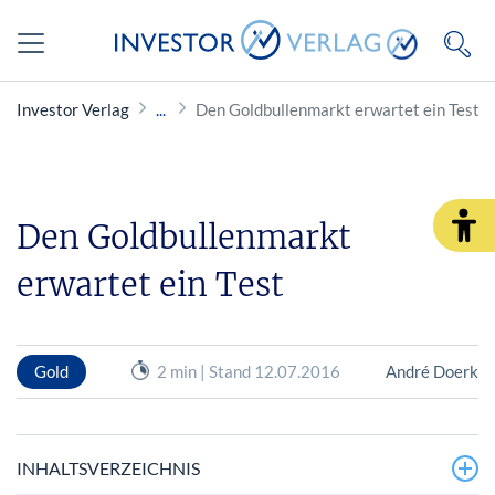
Investor Verlag
Den Goldbullenmarkt erwartet ein Test
Den Goldbullenmarkt
erwartet ein Test
Gold
2 min | Stand 12.07.2016
André Doerk
INHALTSVERZEICHNIS