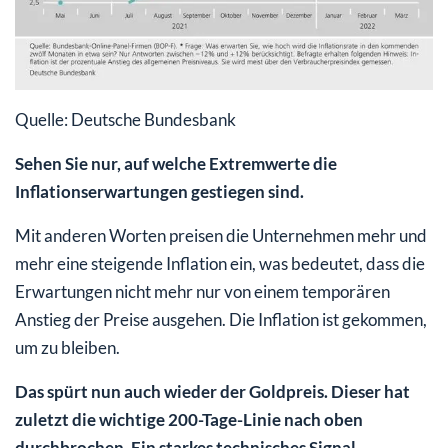
Quelle: Deutsche Bundesbank
Sehen Sie nur, auf welche Extremwerte die
Inflationserwartungen gestiegen sind.
Mit anderen Worten preisen die Unternehmen mehr und
mehr eine steigende Inflation ein, was bedeutet, dass die
Erwartungen nicht mehr nur von einem temporären
Anstieg der Preise ausgehen. Die Inflation ist gekommen,
um zu bleiben.
Das spürt nun auch wieder der Goldpreis. Dieser hat
zuletzt die wichtige 200-Tage-Linie nach oben
durchbrochen. Ein starkes technisches Signal.