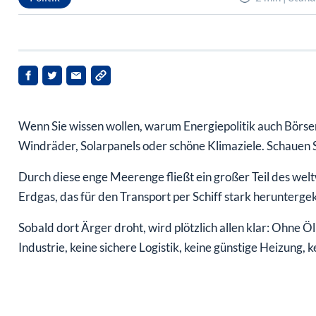
Wenn Sie wissen wollen, warum Energiepolitik auch Börsenpo
Windräder, Solarpanels oder schöne Klimaziele. Schauen S
Durch diese enge Meerenge fließt ein großer Teil des weltw
Erdgas, das für den Transport per Schiff stark heruntergek
Sobald dort Ärger droht, wird plötzlich allen klar: Ohne Ö
Industrie, keine sichere Logistik, keine günstige Heizung,