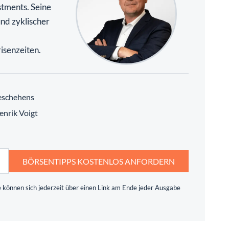
stments. Seine
und zyklischer
isenzeiten.
eschehens
enrik Voigt
BÖRSENTIPPS KOSTENLOS ANFORDERN
 können sich jederzeit über einen Link am Ende jeder Ausgabe