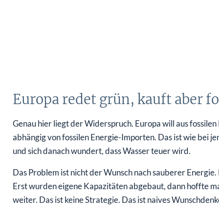
Europa redet grün, kauft aber fo
Genau hier liegt der Widerspruch. Europa will aus fossilen 
abhängig von fossilen Energie-Importen. Das ist wie bei 
und sich danach wundert, dass Wasser teuer wird.
Das Problem ist nicht der Wunsch nach sauberer Energie. D
Erst wurden eigene Kapazitäten abgebaut, dann hoffte man
weiter. Das ist keine Strategie. Das ist naives Wunschdenk