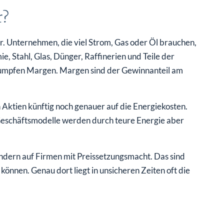
r?
r. Unternehmen, die viel Strom, Gas oder Öl brauchen,
, Stahl, Glas, Dünger, Raffinerien und Teile der
hrumpfen Margen. Margen sind der Gewinnanteil am
n Aktien künftig noch genauer auf die Energiekosten.
Geschäftsmodelle werden durch teure Energie aber
ondern auf Firmen mit Preissetzungsmacht. Das sind
nnen. Genau dort liegt in unsicheren Zeiten oft die