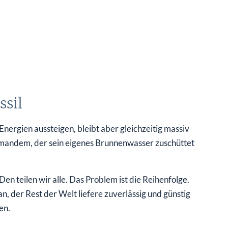
ssil
Energien aussteigen, bleibt aber gleichzeitig massiv
jemandem, der sein eigenes Brunnenwasser zuschüttet
en teilen wir alle. Das Problem ist die Reihenfolge.
, der Rest der Welt liefere zuverlässig und günstig
en.