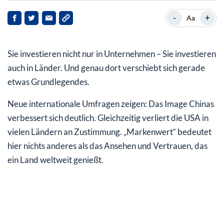
Image USA und China: Die Stimmung kippt
-
+
Aa
Warum das wirtschaftlich relevant ist
Sie investieren nicht nur in Unternehmen – Sie investieren
Was bedeutet das für Sie als Anleger?
auch in Länder. Und genau dort verschiebt sich gerade
etwas Grundlegendes.
Neue internationale Umfragen zeigen: Das Image Chinas
verbessert sich deutlich. Gleichzeitig verliert die USA in
vielen Ländern an Zustimmung. „Markenwert“ bedeutet
hier nichts anderes als das Ansehen und Vertrauen, das
ein Land weltweit genießt.