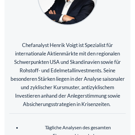
Chefanalyst Henrik Voigt ist Spezialist für
internationale Aktienmärkte mit den regionalen
Schwerpunkten USA und Skandinavien sowie für
Rohstoff- und Edelmetallinvestments. Seine
besonderen Stärken liegen in der Analyse saisonaler
und zyklischer Kursmuster, antizyklischem
Investieren anhand der Anlegerstimmung sowie
Absicherungsstrategien in Krisenzeiten.
Tägliche Analysen des gesamten