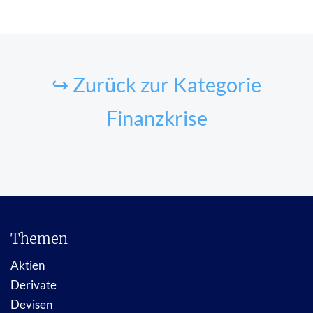
↪ Zurück zur Kategorie
Finanzkrise
Themen
Aktien
Derivate
Devisen