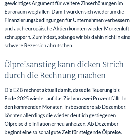
gewichtiges Argument für weitere Zinserhöhungen im
Euroraum wegfallen. Damit würden sich wiederum die
Finanzierungsbedingungen für Unternehmen verbessern
und auch europäische Aktien könnten wieder Morgenluft
schnuppern. Zumindest, solange wir bis dahin nicht in eine
schwere Rezession abrutschen.
Ölpreisanstieg kann dicken Strich
durch die Rechnung machen
Die EZB rechnet aktuell damit, dass die Teuerung bis
Ende 2025 wieder auf das Ziel von zwei Prozent fällt. In
den kommenden Monaten, insbesondere ab Dezember,
könnten allerdings die wieder deutlich gestiegenen
Ölpreise die Inflation erneu anheizen. Ab Dezember
beginnt eine saisonal gute Zeit für steigende Ölpreise.