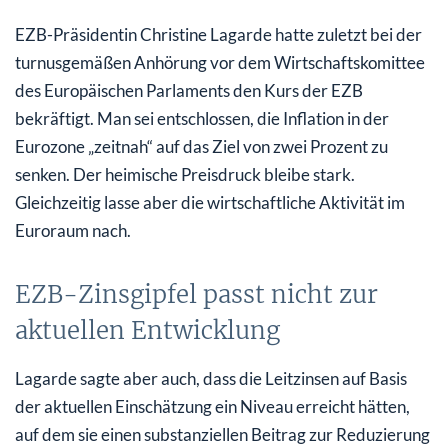
EZB-Präsidentin Christine Lagarde hatte zuletzt bei der
turnusgemäßen Anhörung vor dem Wirtschaftskomittee
des Europäischen Parlaments den Kurs der EZB
bekräftigt. Man sei entschlossen, die Inflation in der
Eurozone „zeitnah“ auf das Ziel von zwei Prozent zu
senken. Der heimische Preisdruck bleibe stark.
Gleichzeitig lasse aber die wirtschaftliche Aktivität im
Euroraum nach.
EZB-Zinsgipfel passt nicht zur
aktuellen Entwicklung
Lagarde sagte aber auch, dass die Leitzinsen auf Basis
der aktuellen Einschätzung ein Niveau erreicht hätten,
auf dem sie einen substanziellen Beitrag zur Reduzierung