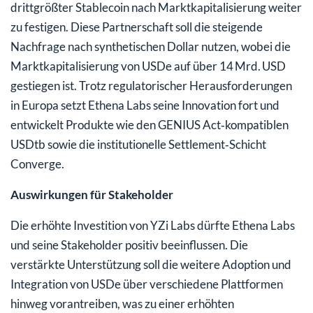
drittgrößter Stablecoin nach Marktkapitalisierung weiter
zu festigen. Diese Partnerschaft soll die steigende
Nachfrage nach synthetischen Dollar nutzen, wobei die
Marktkapitalisierung von USDe auf über 14 Mrd. USD
gestiegen ist. Trotz regulatorischer Herausforderungen
in Europa setzt Ethena Labs seine Innovation fort und
entwickelt Produkte wie den GENIUS Act‑kompatiblen
USDtb sowie die institutionelle Settlement‑Schicht
Converge.
Auswirkungen für Stakeholder
Die erhöhte Investition von YZi Labs dürfte Ethena Labs
und seine Stakeholder positiv beeinflussen. Die
verstärkte Unterstützung soll die weitere Adoption und
Integration von USDe über verschiedene Plattformen
hinweg vorantreiben, was zu einer erhöhten