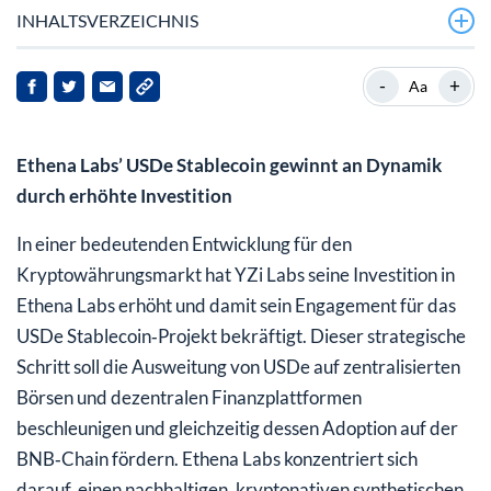
INHALTSVERZEICHNIS
-
+
Aa
Ethena Labs’ USDe Stablecoin gewinnt an Dynamik
durch erhöhte Investition
In einer bedeutenden Entwicklung für den
Kryptowährungsmarkt hat YZi Labs seine Investition in
Ethena Labs erhöht und damit sein Engagement für das
USDe Stablecoin‑Projekt bekräftigt. Dieser strategische
Schritt soll die Ausweitung von USDe auf zentralisierten
Börsen und dezentralen Finanzplattformen
beschleunigen und gleichzeitig dessen Adoption auf der
BNB‑Chain fördern. Ethena Labs konzentriert sich
darauf, einen nachhaltigen, kryptonativen synthetischen