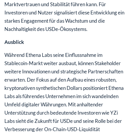
Marktvertrauen und Stabilität führen kann. Für
Investoren und Nutzer signalisiert diese Entwicklung ein
starkes Engagement für das Wachstum und die
Nachhaltigkeit des USDe‑Ökosystems.
Ausblick
Während Ethena Labs seine Einflussnahme im
Stablecoin‑Markt weiter ausbaut, können Stakeholder
weitere Innovationen und strategische Partnerschaften
erwarten. Der Fokus auf den Aufbau eines robusten,
kryptonativen synthetischen Dollars positioniert Ethena
Labs als führendes Unternehmen im sich wandelnden
Umfeld digitaler Währungen. Mit anhaltender
Unterstützung durch bedeutende Investoren wie YZi
Labs sieht die Zukunft für USDe und seine Rolle bei der
Verbesserung der On‑Chain‑USD‑Liquidität