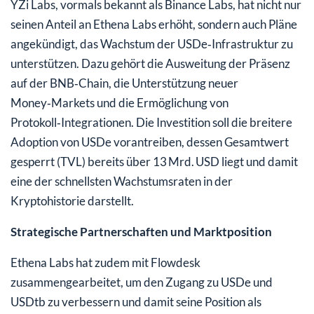
YZi Labs, vormals bekannt als Binance Labs, hat nicht nur
seinen Anteil an Ethena Labs erhöht, sondern auch Pläne
angekündigt, das Wachstum der USDe‑Infrastruktur zu
unterstützen. Dazu gehört die Ausweitung der Präsenz
auf der BNB‑Chain, die Unterstützung neuer
Money‑Markets und die Ermöglichung von
Protokoll‑Integrationen. Die Investition soll die breitere
Adoption von USDe vorantreiben, dessen Gesamtwert
gesperrt (TVL) bereits über 13 Mrd. USD liegt und damit
eine der schnellsten Wachstumsraten in der
Kryptohistorie darstellt.
Strategische Partnerschaften und Marktposition
Ethena Labs hat zudem mit Flowdesk
zusammengearbeitet, um den Zugang zu USDe und
USDtb zu verbessern und damit seine Position als