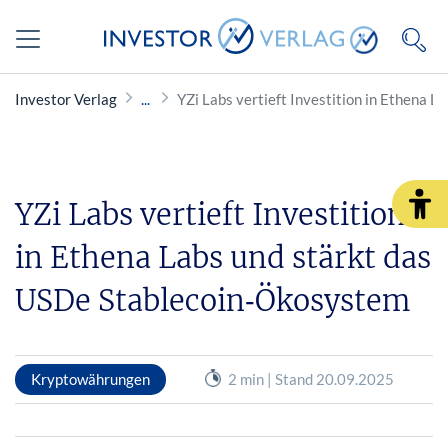
Investor Verlag
YZi Labs vertieft Investition in Ethena 
YZi Labs vertieft Investition
in Ethena Labs und stärkt das
USDe Stablecoin‑Ökosystem
Kryptowährungen
2 min | Stand 20.09.2025