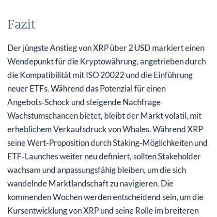
Fazit
Der jüngste Anstieg von XRP über 2 USD markiert einen
Wendepunkt für die Kryptowährung, angetrieben durch
die Kompatibilität mit ISO 20022 und die Einführung
neuer ETFs. Während das Potenzial für einen
Angebots‑Schock und steigende Nachfrage
Wachstumschancen bietet, bleibt der Markt volatil, mit
erheblichem Verkaufsdruck von Whales. Während XRP
seine Wert‑Proposition durch Staking‑Möglichkeiten und
ETF‑Launches weiter neu definiert, sollten Stakeholder
wachsam und anpassungsfähig bleiben, um die sich
wandelnde Marktlandschaft zu navigieren. Die
kommenden Wochen werden entscheidend sein, um die
Kursentwicklung von XRP und seine Rolle im breiteren