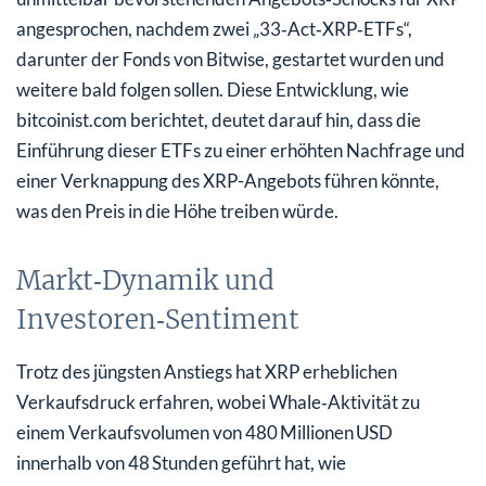
angesprochen, nachdem zwei „33‑Act‑XRP‑ETFs“,
darunter der Fonds von Bitwise, gestartet wurden und
weitere bald folgen sollen. Diese Entwicklung, wie
bitcoinist.com berichtet, deutet darauf hin, dass die
Einführung dieser ETFs zu einer erhöhten Nachfrage und
einer Verknappung des XRP-Angebots führen könnte,
was den Preis in die Höhe treiben würde.
Markt‑Dynamik und
Investoren‑Sentiment
Trotz des jüngsten Anstiegs hat XRP erheblichen
Verkaufsdruck erfahren, wobei Whale‑Aktivität zu
einem Verkaufsvolumen von 480 Millionen USD
innerhalb von 48 Stunden geführt hat, wie