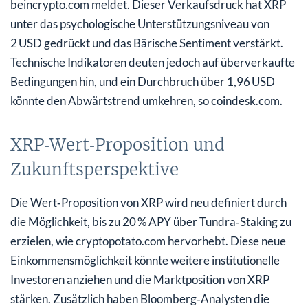
beincrypto.com meldet. Dieser Verkaufsdruck hat XRP
unter das psychologische Unterstützungsniveau von
2 USD gedrückt und das Bärische Sentiment verstärkt.
Technische Indikatoren deuten jedoch auf überverkaufte
Bedingungen hin, und ein Durchbruch über 1,96 USD
könnte den Abwärtstrend umkehren, so coindesk.com.
XRP‑Wert‑Proposition und
Zukunftsperspektive
Die Wert‑Proposition von XRP wird neu definiert durch
die Möglichkeit, bis zu 20 % APY über Tundra‑Staking zu
erzielen, wie cryptopotato.com hervorhebt. Diese neue
Einkommensmöglichkeit könnte weitere institutionelle
Investoren anziehen und die Marktposition von XRP
stärken. Zusätzlich haben Bloomberg‑Analysten die