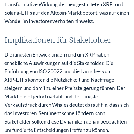
transformative Wirkung der neu gestarteten XRP‑ und
Solana‑ETFs auf den Altcoin‑Markt betont, was auf einen
Wandel im Investorenverhalten hinweist.
Implikationen für Stakeholder
Die jüngsten Entwicklungen rund um XRP haben
erhebliche Auswirkungen auf die Stakeholder. Die
Einführung von ISO 20022 und die Launches von
XRP‑ETFs könnten die Nützlichkeit und Nachfrage
steigern und damit zu einer Preissteigerung führen. Der
Markt bleibt jedoch volatil, und der jüngste
Verkaufsdruck durch Whales deutet darauf hin, dass sich
das Investoren‑Sentiment schnell ändern kann.
Stakeholder sollten diese Dynamiken genau beobachten,
um fundierte Entscheidungen treffen zu können.