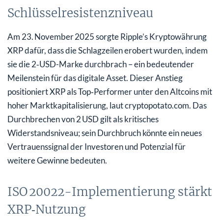
Schlüsselresistenzniveau
Am 23. November 2025 sorgte Ripple’s Kryptowährung
XRP dafür, dass die Schlagzeilen erobert wurden, indem
sie die 2‑USD-Marke durchbrach – ein bedeutender
Meilenstein für das digitale Asset. Dieser Anstieg
positioniert XRP als Top‑Performer unter den Altcoins mit
hoher Marktkapitalisierung, laut cryptopotato.com. Das
Durchbrechen von 2 USD gilt als kritisches
Widerstandsniveau; sein Durchbruch könnte ein neues
Vertrauenssignal der Investoren und Potenzial für
weitere Gewinne bedeuten.
ISO 20022-Implementierung stärkt
XRP‑Nutzung