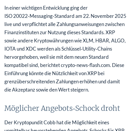
In einer wichtigen Entwicklung ging der
ISO 20022‑Messaging‑Standard am 22. November 2025
live und verpflichtet alle Zahlungsanweisungen zwischen
Finanzinstituten zur Nutzung dieses Standards. XRP
sowie andere Kryptowährungen wie XLM, HBAR, ALGO,
IOTA und XDC werden als Schlüssel‑Utility‑Chains
hervorgehoben, weil sie mit dem neuen Standard
kompatibel sind, berichtet crypto-news-flash.com. Diese
Einführung könnte die Nützlichkeit von XRP bei
grenzüberschreitenden Zahlungen erhöhen und damit
die Akzeptanz sowie den Wert steigern.
Möglicher Angebots‑Schock droht
Der Kryptopundit Cobb hat die Möglichkeit eines
unmittelbar bevorstehenden Angebots‑Schocks für XRP