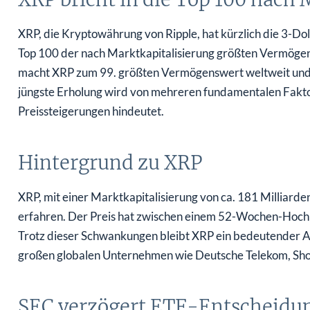
XRP, die Kryptowährung von Ripple, hat kürzlich die 3-D
Top 100 der nach Marktkapitalisierung größten Vermögen
macht XRP zum 99. größten Vermögenswert weltweit und is
jüngste Erholung wird von mehreren fundamentalen Faktore
Preissteigerungen hindeutet.
Hintergrund zu XRP
XRP, mit einer Marktkapitalisierung von ca. 181 Milliarden
erfahren. Der Preis hat zwischen einem 52-Wochen-Hoch 
Trotz dieser Schwankungen bleibt XRP ein bedeutender A
großen globalen Unternehmen wie Deutsche Telekom, Sho
SEC verzögert ETF-Entscheidu