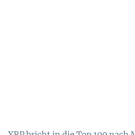
XRP bricht in die Top 100 nach 