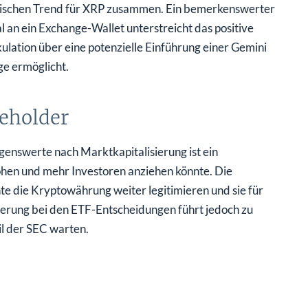
ullischen Trend für XRP zusammen. Ein bemerkenswerter
an ein Exchange-Wallet unterstreicht das positive
ulation über eine potenzielle Einführung einer Gemini
e ermöglicht.
keholder
genswerte nach Marktkapitalisierung ist ein
hen und mehr Investoren anziehen könnte. Die
 die Kryptowährung weiter legitimieren und sie für
erung bei den ETF-Entscheidungen führt jedoch zu
il der SEC warten.
Eintritts in die Top 100 der weltweiten