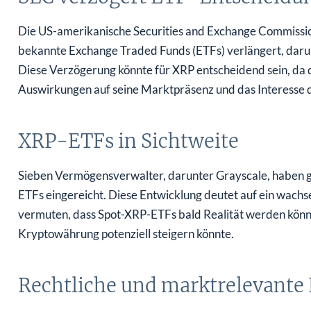
Die US-amerikanische Securities and Exchange Commission
bekannte Exchange Traded Funds (ETFs) verlängert, darun
Diese Verzögerung könnte für XRP entscheidend sein, da
Auswirkungen auf seine Marktpräsenz und das Interesse 
XRP-ETFs in Sichtweite
Sieben Vermögensverwalter, darunter Grayscale, haben 
ETFs eingereicht. Diese Entwicklung deutet auf ein wachsen
vermuten, dass Spot-XRP-ETFs bald Realität werden könnte
Kryptowährung potenziell steigern könnte.
Rechtliche und marktrelevante 