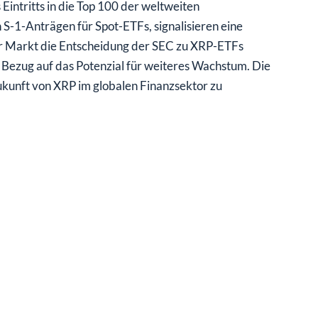
-1-Anträgen für Spot-ETFs, signalisieren eine
r Markt die Entscheidung der SEC zu XRP-ETFs
in Bezug auf das Potenzial für weiteres Wachstum. Die
unft von XRP im globalen Finanzsektor zu