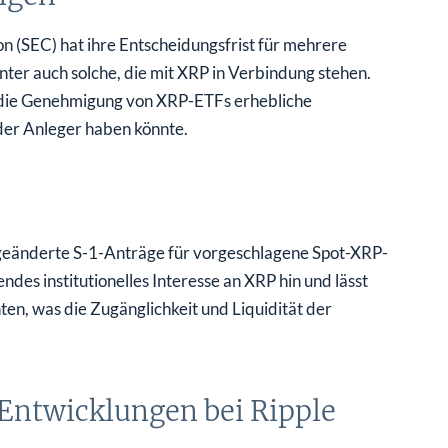
 (SEC) hat ihre Entscheidungsfrist für mehrere
ter auch solche, die mit XRP in Verbindung stehen.
 die Genehmigung von XRP-ETFs erhebliche
der Anleger haben könnte.
geänderte S-1-Anträge für vorgeschlagene Spot-XRP-
des institutionelles Interesse an XRP hin und lässt
n, was die Zugänglichkeit und Liquidität der
Entwicklungen bei Ripple