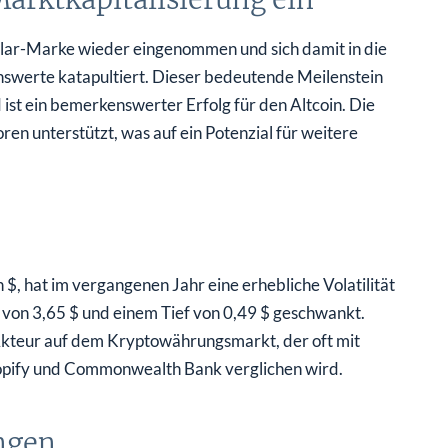
ollar-Marke wieder eingenommen und sich damit in die
swerte katapultiert. Dieser bedeutende Meilenstein
t ein bemerkenswerter Erfolg für den Altcoin. Die
n unterstützt, was auf ein Potenzial für weitere
 $, hat im vergangenen Jahr eine erhebliche Volatilität
von 3,65 $ und einem Tief von 0,49 $ geschwankt.
kteur auf dem Kryptowährungsmarkt, der oft mit
pify und Commonwealth Bank verglichen wird.
ngen