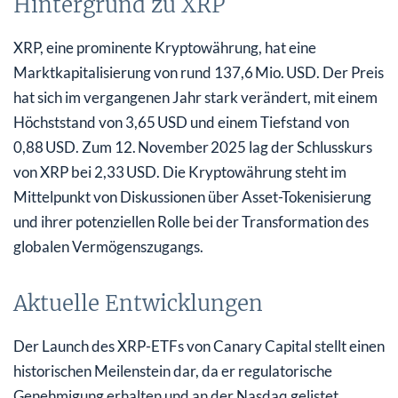
Hintergrund zu XRP
XRP, eine prominente Kryptowährung, hat eine
Marktkapitalisierung von rund 137,6 Mio. USD. Der Preis
hat sich im vergangenen Jahr stark verändert, mit einem
Höchststand von 3,65 USD und einem Tiefstand von
0,88 USD. Zum 12. November 2025 lag der Schlusskurs
von XRP bei 2,33 USD. Die Kryptowährung steht im
Mittelpunkt von Diskussionen über Asset-Tokenisierung
und ihrer potenziellen Rolle bei der Transformation des
globalen Vermögenszugangs.
Aktuelle Entwicklungen
Der Launch des XRP-ETFs von Canary Capital stellt einen
historischen Meilenstein dar, da er regulatorische
Genehmigung erhalten und an der Nasdaq gelistet