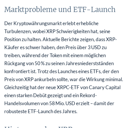
Marktprobleme und ETF-Launch
Der Kryptowährungsmarkt erlebt erhebliche
Turbulenzen, wobei XRP Schwierigkeiten hat, seine
Position zu halten. Aktuelle Berichte zeigen, dass XRP-
Käufer es schwer haben, den Preis über 3 USD zu
treiben, während der Token mit einem möglichen
Rückgang von 50 % zu seinen Jahresniederstständen
konfrontiert ist. Trotz des Launches eines ETFs, der den
Preis von XRP ankurbeln sollte, war die Wirkung minimal.
Gleichzeitig hat der neue XRPC-ETF von Canary Capital
einen starken Debüt gezeigt und ein Rekord-
Handelsvolumen von 58 Mio. USD erzielt – damit der
robusteste ETF-Launch des Jahres.