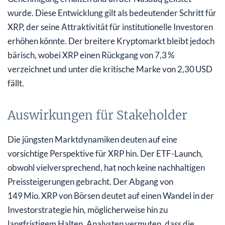
wurde. Diese Entwicklung gilt als bedeutender Schritt für
XRP, der seine Attraktivität für institutionelle Investoren
erhöhen könnte. Der breitere Kryptomarkt bleibt jedoch
bärisch, wobei XRP einen Rückgang von 7,3 %
verzeichnet und unter die kritische Marke von 2,30 USD
fällt.
Auswirkungen für Stakeholder
Die jüngsten Marktdynamiken deuten auf eine
vorsichtige Perspektive für XRP hin. Der ETF-Launch,
obwohl vielversprechend, hat noch keine nachhaltigen
Preissteigerungen gebracht. Der Abgang von
149 Mio. XRP von Börsen deutet auf einen Wandel in der
Investorstrategie hin, möglicherweise hin zu
langfristigem Halten. Analysten vermuten, dass die