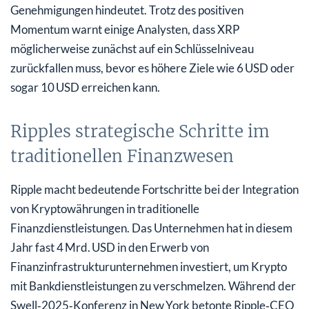
Genehmigungen hindeutet. Trotz des positiven
Momentum warnt einige Analysten, dass XRP
möglicherweise zunächst auf ein Schlüsselniveau
zurückfallen muss, bevor es höhere Ziele wie 6 USD oder
sogar 10 USD erreichen kann.
Ripples strategische Schritte im
traditionellen Finanzwesen
Ripple macht bedeutende Fortschritte bei der Integration
von Kryptowährungen in traditionelle
Finanzdienstleistungen. Das Unternehmen hat in diesem
Jahr fast 4 Mrd. USD in den Erwerb von
Finanzinfrastrukturunternehmen investiert, um Krypto
mit Bankdienstleistungen zu verschmelzen. Während der
Swell‑2025‑Konferenz in New York betonte Ripple‑CEO