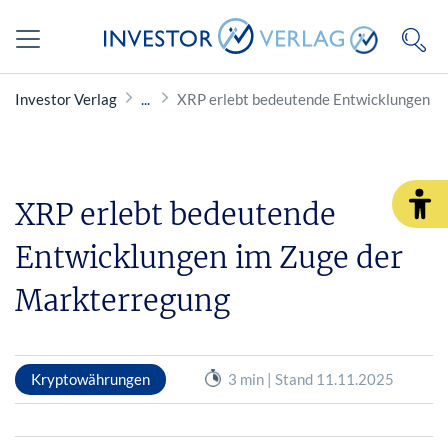
Investor Verlag
XRP erlebt bedeutende Entwicklungen i
XRP erlebt bedeutende
Entwicklungen im Zuge der
Markterregung
Kryptowährungen
3 min | Stand 11.11.2025