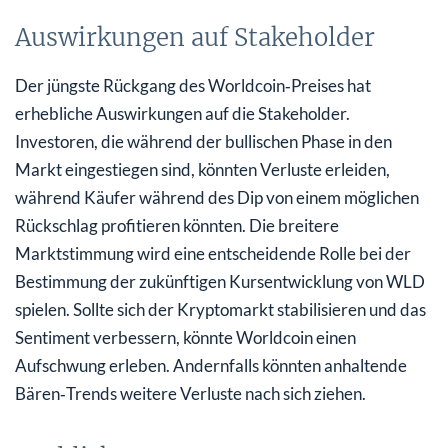
Auswirkungen auf Stakeholder
Der jüngste Rückgang des Worldcoin‑Preises hat
erhebliche Auswirkungen auf die Stakeholder.
Investoren, die während der bullischen Phase in den
Markt eingestiegen sind, könnten Verluste erleiden,
während Käufer während des Dip von einem möglichen
Rückschlag profitieren könnten. Die breitere
Marktstimmung wird eine entscheidende Rolle bei der
Bestimmung der zukünftigen Kursentwicklung von WLD
spielen. Sollte sich der Kryptomarkt stabilisieren und das
Sentiment verbessern, könnte Worldcoin einen
Aufschwung erleben. Andernfalls könnten anhaltende
Bären‑Trends weitere Verluste nach sich ziehen.