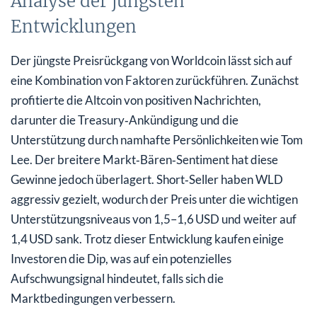
Analyse der jüngsten
Entwicklungen
Der jüngste Preisrückgang von Worldcoin lässt sich auf
eine Kombination von Faktoren zurückführen. Zunächst
profitierte die Altcoin von positiven Nachrichten,
darunter die Treasury‑Ankündigung und die
Unterstützung durch namhafte Persönlichkeiten wie Tom
Lee. Der breitere Markt‑Bären‑Sentiment hat diese
Gewinne jedoch überlagert. Short‑Seller haben WLD
aggressiv gezielt, wodurch der Preis unter die wichtigen
Unterstützungsniveaus von 1,5–1,6 USD und weiter auf
1,4 USD sank. Trotz dieser Entwicklung kaufen einige
Investoren die Dip, was auf ein potenzielles
Aufschwungsignal hindeutet, falls sich die
Marktbedingungen verbessern.