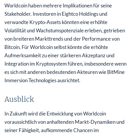
Worldcoin haben mehrere Implikationen für seine
Stakeholder. Investoren in Eightco Holdings und
verwandte Krypto‑Assets könnten eine erhöhte
Volatilität und Wachstumspotenziale erleben, getrieben
von breiteren Markttrends und der Performance von
Bitcoin. Für Worldcoin selbst könnte die erhöhte
Aufmerksamkeit zu einer stärkeren Akzeptanz und
Integration im Kryptosystem führen, insbesondere wenn
es sich mit anderen bedeutenden Akteuren wie BitMine
Immersion Technologies ausrichtet.
Ausblick
In Zukunft wird die Entwicklung von Worldcoin
voraussichtlich von anhaltenden Markt‑Dynamiken und
seiner Fähigkeit, aufkommende Chancen im