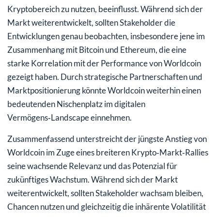
Kryptobereich zu nutzen, beeinflusst. Während sich der
Markt weiterentwickelt, sollten Stakeholder die
Entwicklungen genau beobachten, insbesondere jene im
Zusammenhang mit Bitcoin und Ethereum, die eine
starke Korrelation mit der Performance von Worldcoin
gezeigt haben. Durch strategische Partnerschaften und
Marktpositionierung könnte Worldcoin weiterhin einen
bedeutenden Nischenplatz im digitalen
Vermögens‑Landscape einnehmen.
Zusammenfassend unterstreicht der jüngste Anstieg von
Worldcoin im Zuge eines breiteren Krypto‑Markt‑Rallies
seine wachsende Relevanz und das Potenzial für
zukünftiges Wachstum. Während sich der Markt
weiterentwickelt, sollten Stakeholder wachsam bleiben,
Chancen nutzen und gleichzeitig die inhärente Volatilität