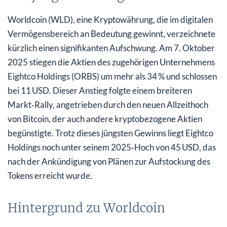
Worldcoin (WLD), eine Kryptowährung, die im digitalen
Vermögensbereich an Bedeutung gewinnt, verzeichnete
kürzlich einen signifikanten Aufschwung. Am 7. Oktober
2025 stiegen die Aktien des zugehörigen Unternehmens
Eightco Holdings (ORBS) um mehr als 34 % und schlossen
bei 11 USD. Dieser Anstieg folgte einem breiteren
Markt‑Rally, angetrieben durch den neuen Allzeithoch
von Bitcoin, der auch andere kryptobezogene Aktien
begünstigte. Trotz dieses jüngsten Gewinns liegt Eightco
Holdings noch unter seinem 2025‑Hoch von 45 USD, das
nach der Ankündigung von Plänen zur Aufstockung des
Tokens erreicht wurde.
Hintergrund zu Worldcoin