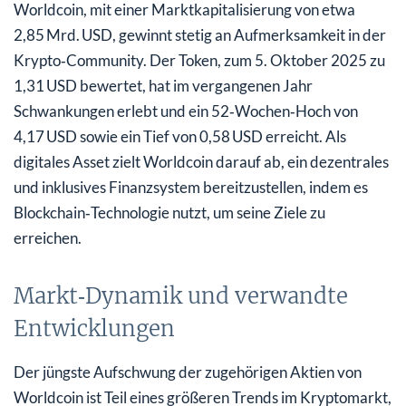
Worldcoin, mit einer Marktkapitalisierung von etwa
2,85 Mrd. USD, gewinnt stetig an Aufmerksamkeit in der
Krypto‑Community. Der Token, zum 5. Oktober 2025 zu
1,31 USD bewertet, hat im vergangenen Jahr
Schwankungen erlebt und ein 52‑Wochen‑Hoch von
4,17 USD sowie ein Tief von 0,58 USD erreicht. Als
digitales Asset zielt Worldcoin darauf ab, ein dezentrales
und inklusives Finanzsystem bereitzustellen, indem es
Blockchain‑Technologie nutzt, um seine Ziele zu
erreichen.
Markt‑Dynamik und verwandte
Entwicklungen
Der jüngste Aufschwung der zugehörigen Aktien von
Worldcoin ist Teil eines größeren Trends im Kryptomarkt,