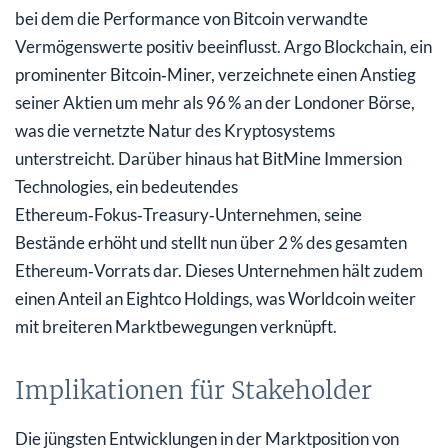
bei dem die Performance von Bitcoin verwandte
Vermögenswerte positiv beeinflusst. Argo Blockchain, ein
prominenter Bitcoin‑Miner, verzeichnete einen Anstieg
seiner Aktien um mehr als 96 % an der Londoner Börse,
was die vernetzte Natur des Kryptosystems
unterstreicht. Darüber hinaus hat BitMine Immersion
Technologies, ein bedeutendes
Ethereum‑Fokus‑Treasury‑Unternehmen, seine
Bestände erhöht und stellt nun über 2 % des gesamten
Ethereum‑Vorrats dar. Dieses Unternehmen hält zudem
einen Anteil an Eightco Holdings, was Worldcoin weiter
mit breiteren Marktbewegungen verknüpft.
Implikationen für Stakeholder
Die jüngsten Entwicklungen in der Marktposition von