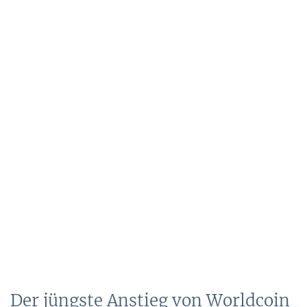
Der jüngste Anstieg von Worldcoin