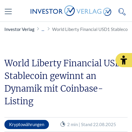
Investor Verlag
World Liberty Financial USD1 Stablecoin
World Liberty Financial USD1
Stablecoin gewinnt an
Dynamik mit Coinbase-
Listing
Kryptowährungen
2 min | Stand 22.08.2025