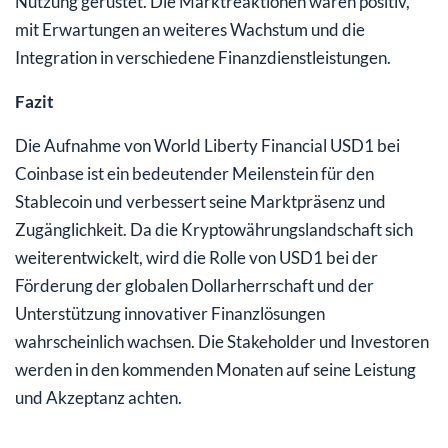
Nutzung gerüstet. Die Marktreaktionen waren positiv,
mit Erwartungen an weiteres Wachstum und die
Integration in verschiedene Finanzdienstleistungen.
Fazit
Die Aufnahme von World Liberty Financial USD1 bei
Coinbase ist ein bedeutender Meilenstein für den
Stablecoin und verbessert seine Marktpräsenz und
Zugänglichkeit. Da die Kryptowährungslandschaft sich
weiterentwickelt, wird die Rolle von USD1 bei der
Förderung der globalen Dollarherrschaft und der
Unterstützung innovativer Finanzlösungen
wahrscheinlich wachsen. Die Stakeholder und Investoren
werden in den kommenden Monaten auf seine Leistung
und Akzeptanz achten.