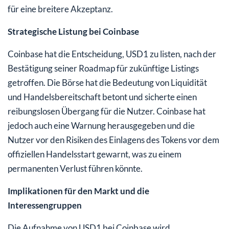
für eine breitere Akzeptanz.
Strategische Listung bei Coinbase
Coinbase hat die Entscheidung, USD1 zu listen, nach der
Bestätigung seiner Roadmap für zukünftige Listings
getroffen. Die Börse hat die Bedeutung von Liquidität
und Handelsbereitschaft betont und sicherte einen
reibungslosen Übergang für die Nutzer. Coinbase hat
jedoch auch eine Warnung herausgegeben und die
Nutzer vor den Risiken des Einlagens des Tokens vor dem
offiziellen Handelsstart gewarnt, was zu einem
permanenten Verlust führen könnte.
Implikationen für den Markt und die
Interessengruppen
Die Aufnahme von USD1 bei Coinbase wird