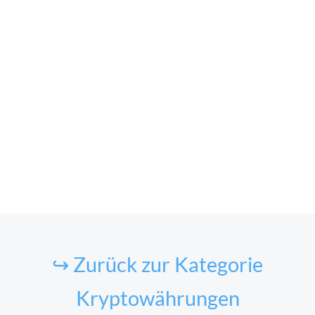
↪ Zurück zur Kategorie
Kryptowährungen