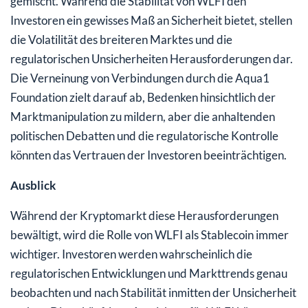
gemischt. Während die Stabilität von WLFI den
Investoren ein gewisses Maß an Sicherheit bietet, stellen
die Volatilität des breiteren Marktes und die
regulatorischen Unsicherheiten Herausforderungen dar.
Die Verneinung von Verbindungen durch die Aqua1
Foundation zielt darauf ab, Bedenken hinsichtlich der
Marktmanipulation zu mildern, aber die anhaltenden
politischen Debatten und die regulatorische Kontrolle
könnten das Vertrauen der Investoren beeinträchtigen.
Ausblick
Während der Kryptomarkt diese Herausforderungen
bewältigt, wird die Rolle von WLFI als Stablecoin immer
wichtiger. Investoren werden wahrscheinlich die
regulatorischen Entwicklungen und Markttrends genau
beobachten und nach Stabilität inmitten der Unsicherheit