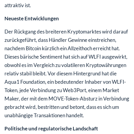
attraktiv ist.
Neueste Entwicklungen
Der Rückgang des breiteren Kryptomarktes wird darauf
zurückgeführt, dass Händler Gewinne einstreichen,
nachdem Bitcoin kürzlich ein Allzeithoch erreicht hat.
Dieses bärische Sentiment hat sich auf WLFI ausgewirkt,
obwohl es im Vergleich zu volatileren Kryptowährungen
relativ stabil bleibt. Vor diesem Hintergrund hat die
Aqua1 Foundation, ein bedeutender Inhaber von WLFI-
Token, jede Verbindung zu Web3Port, einem Market
Maker, der mit dem MOVE-Token-Absturz in Verbindung
gebracht wird, bestritten und betont, dass es sich um
unabhängige Transaktionen handelt.
Politische und regulatorische Landschaft