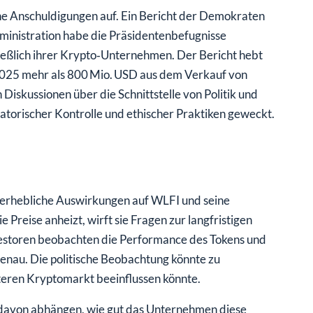
he Anschuldigungen auf. Ein Bericht der Demokraten
inistration habe die Präsidentenbefugnisse
ießlich ihrer Krypto‑Unternehmen. Der Bericht hebt
 2025 mehr als 800 Mio. USD aus dem Verkauf von
iskussionen über die Schnittstelle von Politik und
atorischer Kontrolle und ethischer Praktiken geweckt.
 erhebliche Auswirkungen auf WLFI und seine
 Preise anheizt, wirft sie Fragen zur langfristigen
vestoren beobachten die Performance des Tokens und
enau. Die politische Beobachtung könnte zu
iteren Kryptomarkt beeinflussen könnte.
 davon abhängen, wie gut das Unternehmen diese