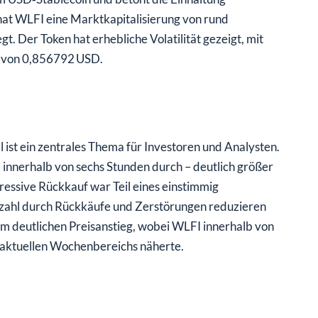
at WLFI eine Marktkapitalisierung von rund
. Der Token hat erhebliche Volatilität gezeigt, mit
 von 0,856792 USD.
 ist ein zentrales Thema für Investoren und Analysten.
innerhalb von sechs Stunden durch – deutlich größer
ressive Rückkauf war Teil eines einstimmig
ahl durch Rückkäufe und Zerstörungen reduzieren
nem deutlichen Preisanstieg, wobei WLFI innerhalb von
 aktuellen Wochenbereichs näherte.