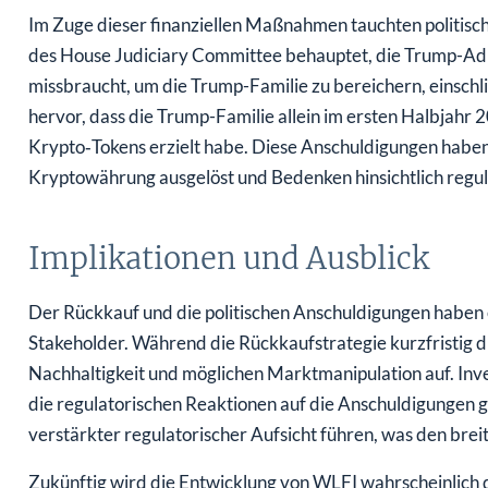
Im Zuge dieser finanziellen Maßnahmen tauchten politisc
des House Judiciary Committee behauptet, die Trump-Adm
missbraucht, um die Trump-Familie zu bereichern, einschl
hervor, dass die Trump-Familie allein im ersten Halbjahr
Krypto‑Tokens erzielt habe. Diese Anschuldigungen haben D
Kryptowährung ausgelöst und Bedenken hinsichtlich regul
Implikationen und Ausblick
Der Rückkauf und die politischen Anschuldigungen haben
Stakeholder. Während die Rückkaufstrategie kurzfristig die
Nachhaltigkeit und möglichen Marktmanipulation auf. In
die regulatorischen Reaktionen auf die Anschuldigungen g
verstärkter regulatorischer Aufsicht führen, was den bre
Zukünftig wird die Entwicklung von WLFI wahrscheinlich