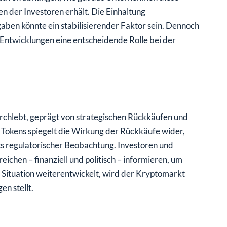
n der Investoren erhält. Die Einhaltung
aben könnte ein stabilisierender Faktor sein. Dennoch
 Entwicklungen eine entscheidende Rolle bei der
urchlebt, geprägt von strategischen Rückkäufen und
s Tokens spiegelt die Wirkung der Rückkäufe wider,
hts regulatorischer Beobachtung. Investoren und
ichen – finanziell und politisch – informieren, um
 Situation weiterentwickelt, wird der Kryptomarkt
n stellt.