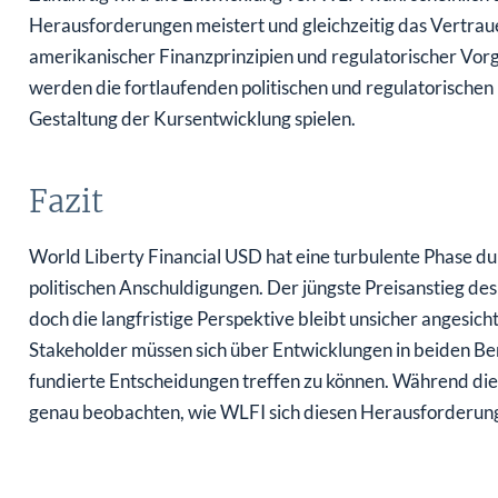
Herausforderungen meistert und gleichzeitig das Vertraue
amerikanischer Finanzprinzipien und regulatorischer Vorg
werden die fortlaufenden politischen und regulatorischen
Gestaltung der Kursentwicklung spielen.
Fazit
World Liberty Financial USD hat eine turbulente Phase d
politischen Anschuldigungen. Der jüngste Preisanstieg de
doch die langfristige Perspektive bleibt unsicher angesic
Stakeholder müssen sich über Entwicklungen in beiden Bere
fundierte Entscheidungen treffen zu können. Während die
genau beobachten, wie WLFI sich diesen Herausforderunge