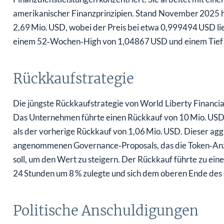
amerikanischer Finanzprinzipien. Stand November 2025 h
2,69 Mio. USD, wobei der Preis bei etwa 0,999494 USD liegt
einem 52‑Wochen‑High von 1,04867 USD und einem Tief
Rückkaufstrategie
Die jüngste Rückkaufstrategie von World Liberty Financial
Das Unternehmen führte einen Rückkauf von 10 Mio. USD 
als der vorherige Rückkauf von 1,06 Mio. USD. Dieser agg
angenommenen Governance‑Proposals, das die Token‑Anz
soll, um den Wert zu steigern. Der Rückkauf führte zu ei
24 Stunden um 8 % zulegte und sich dem oberen Ende des
Politische Anschuldigungen