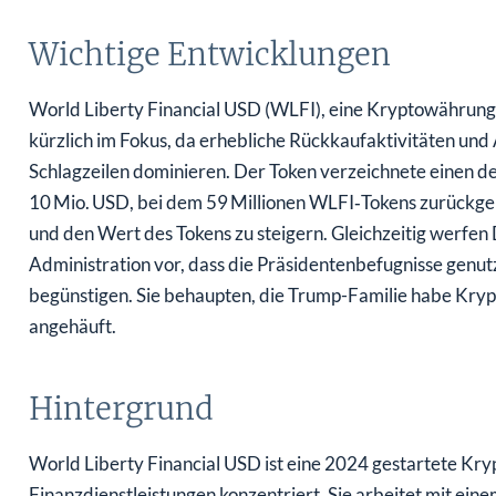
Wichtige Entwicklungen
World Liberty Financial USD (WLFI), eine Kryptowährung, 
kürzlich im Fokus, da erhebliche Rückkaufaktivitäten und
Schlagzeilen dominieren. Der Token verzeichnete einen d
10 Mio. USD, bei dem 59 Millionen WLFI‑Tokens zurückgek
und den Wert des Tokens zu steigern. Gleichzeitig werf
Administration vor, dass die Präsidentenbefugnisse gen
begünstigen. Sie behaupten, die Trump-Familie habe Kryp
angehäuft.
Hintergrund
World Liberty Financial USD ist eine 2024 gestartete Kry
Finanzdienstleistungen konzentriert. Sie arbeitet mit ein