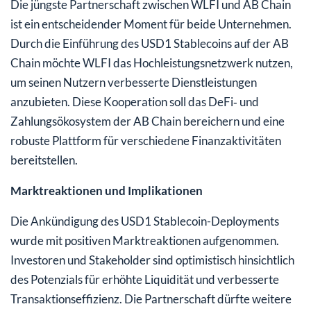
Die jüngste Partnerschaft zwischen WLFI und AB Chain
ist ein entscheidender Moment für beide Unternehmen.
Durch die Einführung des USD1 Stablecoins auf der AB
Chain möchte WLFI das Hochleistungsnetzwerk nutzen,
um seinen Nutzern verbesserte Dienstleistungen
anzubieten. Diese Kooperation soll das DeFi‑ und
Zahlungsökosystem der AB Chain bereichern und eine
robuste Plattform für verschiedene Finanzaktivitäten
bereitstellen.
Marktreaktionen und Implikationen
Die Ankündigung des USD1 Stablecoin-Deployments
wurde mit positiven Marktreaktionen aufgenommen.
Investoren und Stakeholder sind optimistisch hinsichtlich
des Potenzials für erhöhte Liquidität und verbesserte
Transaktionseffizienz. Die Partnerschaft dürfte weitere