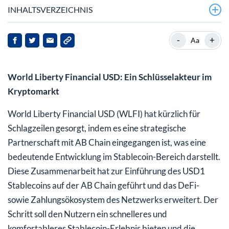
INHALTSVERZEICHNIS
-
+
Aa
World Liberty Financial USD: Ein Schlüsselakteur im
Kryptomarkt
World Liberty Financial USD (WLFI) hat kürzlich für
Schlagzeilen gesorgt, indem es eine strategische
Partnerschaft mit AB Chain eingegangen ist, was eine
bedeutende Entwicklung im Stablecoin-Bereich darstellt.
Diese Zusammenarbeit hat zur Einführung des USD1
Stablecoins auf der AB Chain geführt und das DeFi-
sowie Zahlungsökosystem des Netzwerks erweitert. Der
Schritt soll den Nutzern ein schnelleres und
komfortableres Stablecoin-Erlebnis bieten und die