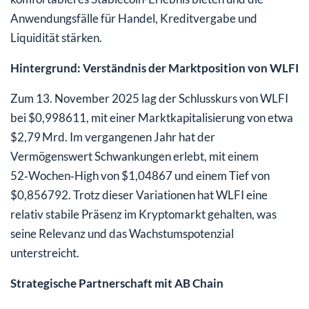
Anwendungsfälle für Handel, Kreditvergabe und
Liquidität stärken.
Hintergrund: Verständnis der Marktposition von WLFI
Zum 13. November 2025 lag der Schlusskurs von WLFI
bei $0,998611, mit einer Marktkapitalisierung von etwa
$2,79 Mrd. Im vergangenen Jahr hat der
Vermögenswert Schwankungen erlebt, mit einem
52‑Wochen‑High von $1,04867 und einem Tief von
$0,856792. Trotz dieser Variationen hat WLFI eine
relativ stabile Präsenz im Kryptomarkt gehalten, was
seine Relevanz und das Wachstumspotenzial
unterstreicht.
Strategische Partnerschaft mit AB Chain