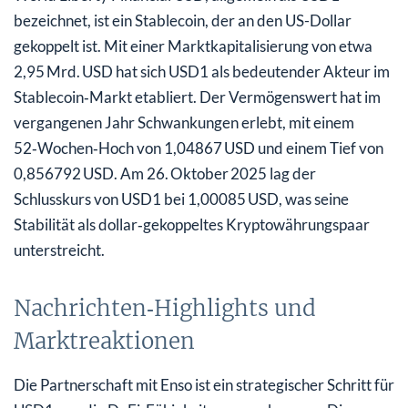
bezeichnet, ist ein Stablecoin, der an den US-Dollar
gekoppelt ist. Mit einer Marktkapitalisierung von etwa
2,95 Mrd. USD hat sich USD1 als bedeutender Akteur im
Stablecoin‑Markt etabliert. Der Vermögenswert hat im
vergangenen Jahr Schwankungen erlebt, mit einem
52‑Wochen‑Hoch von 1,04867 USD und einem Tief von
0,856792 USD. Am 26. Oktober 2025 lag der
Schlusskurs von USD1 bei 1,00085 USD, was seine
Stabilität als dollar‑gekoppeltes Kryptowährungspaar
unterstreicht.
Nachrichten‑Highlights und
Marktreaktionen
Die Partnerschaft mit Enso ist ein strategischer Schritt für