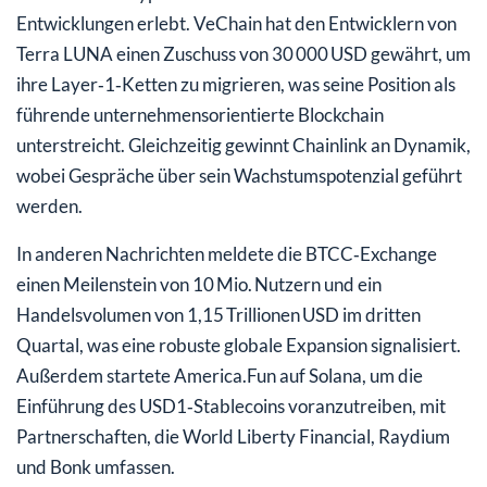
Entwicklungen erlebt. VeChain hat den Entwicklern von
Terra LUNA einen Zuschuss von 30 000 USD gewährt, um
ihre Layer‑1‑Ketten zu migrieren, was seine Position als
führende unternehmensorientierte Blockchain
unterstreicht. Gleichzeitig gewinnt Chainlink an Dynamik,
wobei Gespräche über sein Wachstumspotenzial geführt
werden.
In anderen Nachrichten meldete die BTCC‑Exchange
einen Meilenstein von 10 Mio. Nutzern und ein
Handelsvolumen von 1,15 Trillionen USD im dritten
Quartal, was eine robuste globale Expansion signalisiert.
Außerdem startete America.Fun auf Solana, um die
Einführung des USD1‑Stablecoins voranzutreiben, mit
Partnerschaften, die World Liberty Financial, Raydium
und Bonk umfassen.