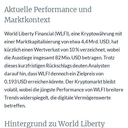
Aktuelle Performance und
Marktkontext
World Liberty Financial (WLFI), eine Kryptowährung mit
einer Marktkapitalisierung von etwa 4,4 Mrd. USD, hat
kürzlich einen Wertverlust von 10 % verzeichnet, wobei
die Ausstiege insgesamt 82 Mio. USD betragen. Trotz
dieses kurzfristigen Rückschlags deuten Analysten
darauf hin, dass WLFI dennoch ein Zielpreis von
0,193 USD erreichen könnte. Der Kryptomarkt bleibt
volatil, wobei die jüngste Performance von WLFI breitere
Trends widerspiegelt, die digitale Vermögenswerte
betreffen.
Hintergrund zu World Liberty