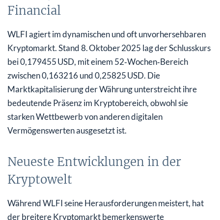
Financial
WLFI agiert im dynamischen und oft unvorhersehbaren
Kryptomarkt. Stand 8. Oktober 2025 lag der Schlusskurs
bei 0,179455 USD, mit einem 52‑Wochen‑Bereich
zwischen 0,163216 und 0,25825 USD. Die
Marktkapitalisierung der Währung unterstreicht ihre
bedeutende Präsenz im Kryptobereich, obwohl sie
starken Wettbewerb von anderen digitalen
Vermögenswerten ausgesetzt ist.
Neueste Entwicklungen in der
Kryptowelt
Während WLFI seine Herausforderungen meistert, hat
der breitere Kryptomarkt bemerkenswerte