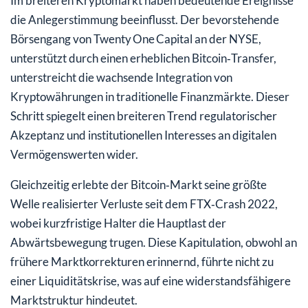
Im breiteren Kryptomarkt haben bedeutende Ereignisse
die Anlegerstimmung beeinflusst. Der bevorstehende
Börsengang von Twenty One Capital an der NYSE,
unterstützt durch einen erheblichen Bitcoin‑Transfer,
unterstreicht die wachsende Integration von
Kryptowährungen in traditionelle Finanzmärkte. Dieser
Schritt spiegelt einen breiteren Trend regulatorischer
Akzeptanz und institutionellen Interesses an digitalen
Vermögenswerten wider.
Gleichzeitig erlebte der Bitcoin‑Markt seine größte
Welle realisierter Verluste seit dem FTX‑Crash 2022,
wobei kurzfristige Halter die Hauptlast der
Abwärtsbewegung trugen. Diese Kapitulation, obwohl an
frühere Marktkorrekturen erinnernd, führte nicht zu
einer Liquiditätskrise, was auf eine widerstandsfähigere
Marktstruktur hindeutet.