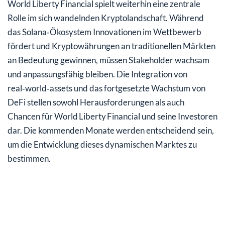
World Liberty Financial spielt weiterhin eine zentrale
Rolle im sich wandelnden Kryptolandschaft. Während
das Solana‑Ökosystem Innovationen im Wettbewerb
fördert und Kryptowährungen an traditionellen Märkten
an Bedeutung gewinnen, müssen Stakeholder wachsam
und anpassungsfähig bleiben. Die Integration von
real‑world‑assets und das fortgesetzte Wachstum von
DeFi stellen sowohl Herausforderungen als auch
Chancen für World Liberty Financial und seine Investoren
dar. Die kommenden Monate werden entscheidend sein,
um die Entwicklung dieses dynamischen Marktes zu
bestimmen.