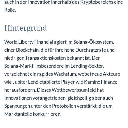
auch in der Innovation innerhalb des Kryptobereichs eine
Rolle.
Hintergrund
World Liberty Financial agiert im Solana‑Ökosystem,
einer Blockchain, die für ihre hohe Durchsatzrate und
niedrigen Transaktionskosten bekannt ist. Der
Solana‑Markt, insbesondere im Lending‑Sektor,
verzeichnet ein rapides Wachstum, wobei neue Akteure
wie Jupiter Lend etablierte Player wie Kamino Finance
herausfordern. Dieses Wettbewerbsumfeld hat
Innovationen vorangetrieben, gleichzeitig aber auch
Spannungen unter den Protokollen verstärkt, die um
Marktanteile konkurrieren.