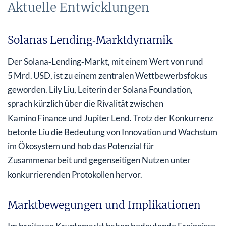
Aktuelle Entwicklungen
Solanas Lending‑Marktdynamik
Der Solana‑Lending‑Markt, mit einem Wert von rund
5 Mrd. USD, ist zu einem zentralen Wettbewerbsfokus
geworden. Lily Liu, Leiterin der Solana Foundation,
sprach kürzlich über die Rivalität zwischen
Kamino Finance und Jupiter Lend. Trotz der Konkurrenz
betonte Liu die Bedeutung von Innovation und Wachstum
im Ökosystem und hob das Potenzial für
Zusammenarbeit und gegenseitigen Nutzen unter
konkurrierenden Protokollen hervor.
Marktbewegungen und Implikationen