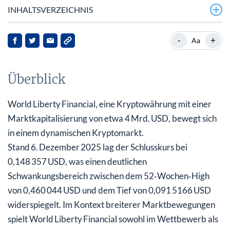
INHALTSVERZEICHNIS
Überblick
-
+
Aa
Hintergrund
Überblick
Aktuelle Entwicklungen
Implikationen für Stakeholder
World Liberty Financial, eine Kryptowährung mit einer
Marktkapitalisierung von etwa 4 Mrd. USD, bewegt sich
Fazit
in einem dynamischen Kryptomarkt.
Stand 6. Dezember 2025 lag der Schlusskurs bei
0,148 357 USD, was einen deutlichen
Schwankungsbereich zwischen dem 52‑Wochen‑High
von 0,460 044 USD und dem Tief von 0,091 5166 USD
widerspiegelt. Im Kontext breiterer Marktbewegungen
spielt World Liberty Financial sowohl im Wettbewerb als