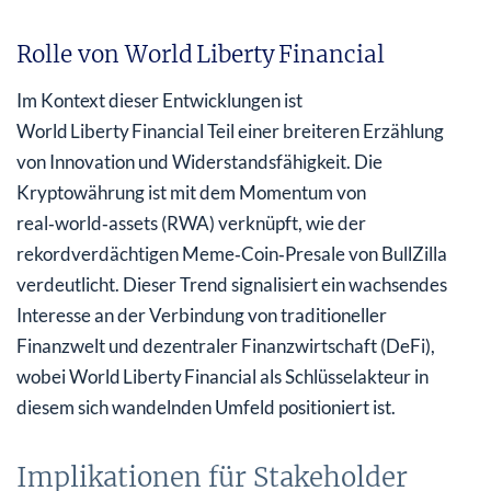
Rolle von World Liberty Financial
Im Kontext dieser Entwicklungen ist
World Liberty Financial Teil einer breiteren Erzählung
von Innovation und Widerstandsfähigkeit. Die
Kryptowährung ist mit dem Momentum von
real‑world‑assets (RWA) verknüpft, wie der
rekordverdächtigen Meme‑Coin‑Presale von BullZilla
verdeutlicht. Dieser Trend signalisiert ein wachsendes
Interesse an der Verbindung von traditioneller
Finanzwelt und dezentraler Finanzwirtschaft (DeFi),
wobei World Liberty Financial als Schlüsselakteur in
diesem sich wandelnden Umfeld positioniert ist.
Implikationen für Stakeholder