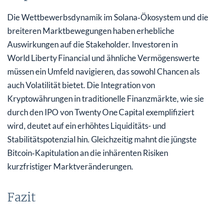
Die Wettbewerbsdynamik im Solana‑Ökosystem und die
breiteren Marktbewegungen haben erhebliche
Auswirkungen auf die Stakeholder. Investoren in
World Liberty Financial und ähnliche Vermögenswerte
müssen ein Umfeld navigieren, das sowohl Chancen als
auch Volatilität bietet. Die Integration von
Kryptowährungen in traditionelle Finanzmärkte, wie sie
durch den IPO von Twenty One Capital exemplifiziert
wird, deutet auf ein erhöhtes Liquiditäts- und
Stabilitätspotenzial hin. Gleichzeitig mahnt die jüngste
Bitcoin‑Kapitulation an die inhärenten Risiken
kurzfristiger Marktveränderungen.
Fazit