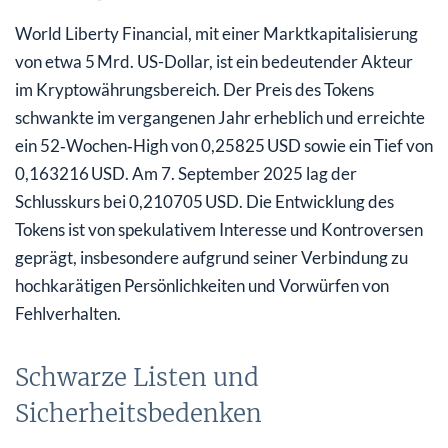
World Liberty Financial, mit einer Marktkapitalisierung
von etwa 5 Mrd. US-Dollar, ist ein bedeutender Akteur
im Kryptowährungsbereich. Der Preis des Tokens
schwankte im vergangenen Jahr erheblich und erreichte
ein 52‑Wochen‑High von 0,25825 USD sowie ein Tief von
0,163216 USD. Am 7. September 2025 lag der
Schlusskurs bei 0,210705 USD. Die Entwicklung des
Tokens ist von spekulativem Interesse und Kontroversen
geprägt, insbesondere aufgrund seiner Verbindung zu
hochkarätigen Persönlichkeiten und Vorwürfen von
Fehlverhalten.
Schwarze Listen und
Sicherheitsbedenken