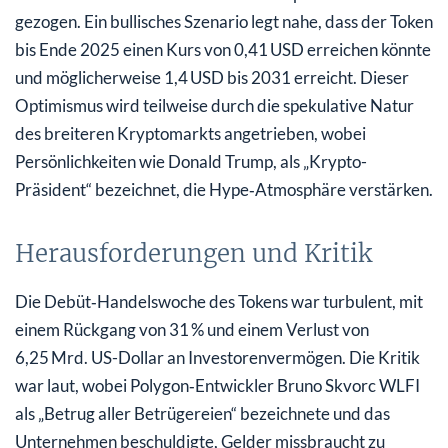
gezogen. Ein bullisches Szenario legt nahe, dass der Token
bis Ende 2025 einen Kurs von 0,41 USD erreichen könnte
und möglicherweise 1,4 USD bis 2031 erreicht. Dieser
Optimismus wird teilweise durch die spekulative Natur
des breiteren Kryptomarkts angetrieben, wobei
Persönlichkeiten wie Donald Trump, als „Krypto-
Präsident“ bezeichnet, die Hype‑Atmosphäre verstärken.
Herausforderungen und Kritik
Die Debüt‑Handelswoche des Tokens war turbulent, mit
einem Rückgang von 31 % und einem Verlust von
6,25 Mrd. US-Dollar an Investorenvermögen. Die Kritik
war laut, wobei Polygon‑Entwickler Bruno Skvorc WLFI
als „Betrug aller Betrügereien“ bezeichnete und das
Unternehmen beschuldigte, Gelder missbraucht zu