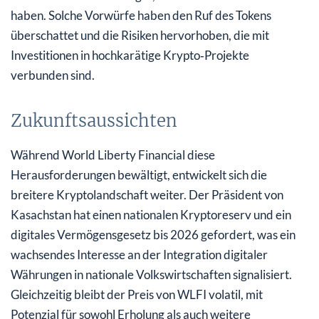
haben. Solche Vorwürfe haben den Ruf des Tokens
überschattet und die Risiken hervorhoben, die mit
Investitionen in hochkarätige Krypto‑Projekte
verbunden sind.
Zukunftsaussichten
Während World Liberty Financial diese
Herausforderungen bewältigt, entwickelt sich die
breitere Kryptolandschaft weiter. Der Präsident von
Kasachstan hat einen nationalen Kryptoreserv und ein
digitales Vermögensgesetz bis 2026 gefordert, was ein
wachsendes Interesse an der Integration digitaler
Währungen in nationale Volkswirtschaften signalisiert.
Gleichzeitig bleibt der Preis von WLFI volatil, mit
Potenzial für sowohl Erholung als auch weitere