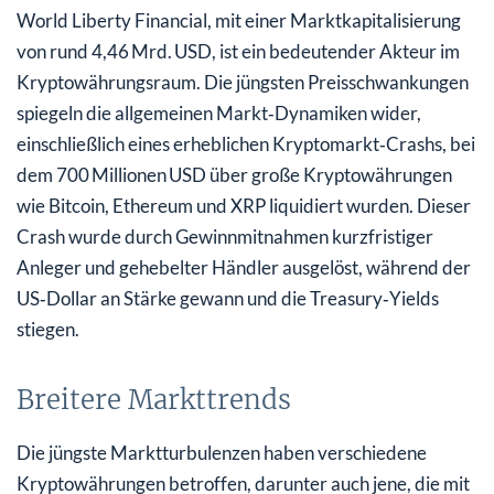
World Liberty Financial, mit einer Marktkapitalisierung
von rund 4,46 Mrd. USD, ist ein bedeutender Akteur im
Kryptowährungsraum. Die jüngsten Preisschwankungen
spiegeln die allgemeinen Markt‑Dynamiken wider,
einschließlich eines erheblichen Kryptomarkt‑Crashs, bei
dem 700 Millionen USD über große Kryptowährungen
wie Bitcoin, Ethereum und XRP liquidiert wurden. Dieser
Crash wurde durch Gewinnmitnahmen kurzfristiger
Anleger und gehebelter Händler ausgelöst, während der
US‑Dollar an Stärke gewann und die Treasury‑Yields
stiegen.
Breitere Markttrends
Die jüngste Marktturbulenzen haben verschiedene
Kryptowährungen betroffen, darunter auch jene, die mit