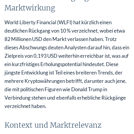
Marktwirkung
World Liberty Financial (WLFI) hat kürzlich einen
deutlichen Rückgang von 10 % verzeichnet, wobei etwa
82 Millionen USD den Markt verlassen haben. Trotz
dieses Abschwungs deuten Analysten darauf hin, dass ein
Zielpreis von 0,193 USD weiterhin erreichbar ist, was auf
ein kurzfristiges Erholungspotential hindeutet. Diese
jüngste Entwicklung ist Teil eines breiteren Trends, der
mehrere Kryptowährungen betrifft, darunter auch jene,
die mit politischen Figuren wie Donald Trump in
Verbindung stehen und ebenfalls erhebliche Rückgänge
verzeichnet haben.
Kontext und Marktrelevanz