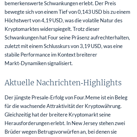
bemerkenswerte Schwankungen erlebt. Der Preis
bewegte sich von einem Tief von 0,143 USD bis zu einem
Höchstwert von 4,19 USD, was die volatile Natur des
Kryptomarktes widerspiegelt. Trotz dieser
Schwankungen hat Four seine Präsenz aufrechterhalten,
zuletzt mit einem Schlusskurs von 3,19 USD, was eine
stabile Performance im Kontext breiterer
Markt‑Dynamiken signalisiert.
Aktuelle Nachrichten‑Highlights
Der jüngste Presale‑Erfolg von Four.Meme ist ein Beleg
für die wachsende Attraktivität der Kryptowährung.
Gleichzeitig hat der breitere Kryptomarkt seine
Herausforderungen erlebt. In New Jersey stehen zwei
Brüder wegen Betrugsvorwürfen an, bei denen sie