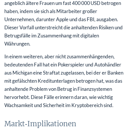
angeblich ältere Frauen um fast 400 000 USD betrogen
haben, indem sie sich als Mitarbeiter großer
Unternehmen, darunter Apple und das FBI, ausgaben.
Dieser Vorfall unterstreicht die anhaltenden Risiken und
Betrugsfälle im Zusammenhang mit digitalen
Währungen.
In einem weiteren, aber nicht zusammenhängenden,
bedeutenden Fall hat ein Pokerspieler und Autohändler
aus Michigan eine Straftat zugelassen, bei der er Banken
mit gefälschten Kreditunterlagen betrogen hat, was das
anhaltende Problem von Betrug in Finanzsystemen
hervorhebt. Diese Fälle erinnern daran, wie wichtig
Wachsamkeit und Sicherheit im Kryptobereich sind.
Markt‑Implikationen