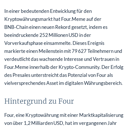
In einer bedeutenden Entwicklung für den
Kryptowährungsmarkt hat Four.Meme auf der
BNB‑Chain einen neuen Rekord gesetzt, indem es
beeindruckende 252 Millionen USD in der
Vorverkaufsphase einsammelte. Dieses Ereignis
markierte einen Meilenstein mit 79 627 Teilnehmern und
verdeutlicht das wachsende Interesse und Vertrauen in
Four.Meme innerhalb der Krypto‑Community. Der Erfolg
des Presales unterstreicht das Potenzial von Four als
vielversprechendes Asset im digitalen Währungsbereich.
Hintergrund zu Four
Four, eine Kryptowährung mit einer Marktkapitalisierung
von über 1,2 Milliarden USD, hat im vergangenen Jahr