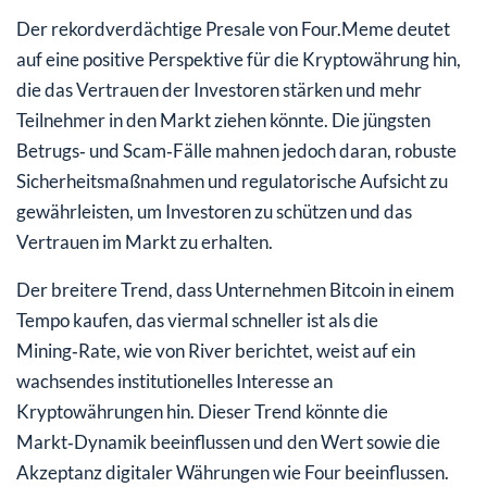
Der rekordverdächtige Presale von Four.Meme deutet
auf eine positive Perspektive für die Kryptowährung hin,
die das Vertrauen der Investoren stärken und mehr
Teilnehmer in den Markt ziehen könnte. Die jüngsten
Betrugs‑ und Scam‑Fälle mahnen jedoch daran, robuste
Sicherheitsmaßnahmen und regulatorische Aufsicht zu
gewährleisten, um Investoren zu schützen und das
Vertrauen im Markt zu erhalten.
Der breitere Trend, dass Unternehmen Bitcoin in einem
Tempo kaufen, das viermal schneller ist als die
Mining‑Rate, wie von River berichtet, weist auf ein
wachsendes institutionelles Interesse an
Kryptowährungen hin. Dieser Trend könnte die
Markt‑Dynamik beeinflussen und den Wert sowie die
Akzeptanz digitaler Währungen wie Four beeinflussen.