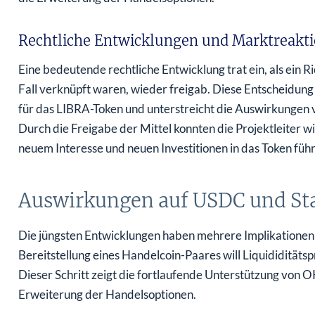
Rechtliche Entwicklungen und Marktreakt
Eine bedeutende rechtliche Entwicklung trat ein, als ein 
Fall verknüpft waren, wieder freigab. Diese Entscheidun
für das LIBRA-Token und unterstreicht die Auswirkungen
Durch die Freigabe der Mittel konnten die Projektleiter 
neuem Interesse und neuen Investitionen in das Token führ
Auswirkungen auf USDC und St
Die jüngsten Entwicklungen haben mehrere Implikationen 
Bereitstellung eines Handelcoin-Paares will Liquididität
Dieser Schritt zeigt die fortlaufende Unterstützung von 
Erweiterung der Handelsoptionen.