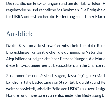
Die rechtlichen Entwicklungen rund um den Libra-Token-Fal
regulatorische und rechtliche Maßnahmen. Die Freigabe 
für LIBRA unterstreichen die Bedeutung rechtlicher Klarhe
Ausblick
Da der Kryptomarkt sich weiterentwickelt, bleibt die Roll
Entwicklungen unterstreichen die dynamische Natur des 
Akquisitionen und gerichtlicher Entscheidungen, die Markt
diese Entwicklungen genau beobachten, um die Chancen 
Zusammenfassend lässt sich sagen, dass die jüngsten Ma
Landschaft die Bedeutung von Stabilität, Liquidität und R
weiterentwickelt, wird die Rolle von USDC als zuverläss
Händler und Investoren von entscheidender Bedeutung bl