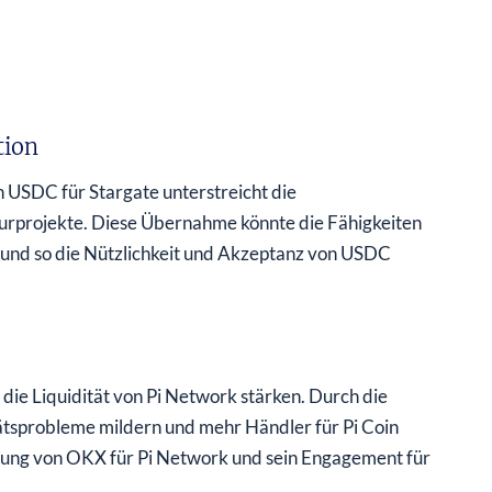
tion
USDC für Stargate unterstreicht die
urprojekte. Diese Übernahme könnte die Fähigkeiten
und so die Nützlichkeit und Akzeptanz von USDC
ie Liquidität von Pi Network stärken. Durch die
tätsprobleme mildern und mehr Händler für Pi Coin
tzung von OKX für Pi Network und sein Engagement für