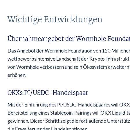
Wichtige Entwicklungen
Übernahmeangebot der Wormhole Founda
Das Angebot der Wormhole Foundation von 120 Millionen 
wettbewerbsintensive Landschaft der Krypto-Infrastrukt
von Wormhole verbessern und sein Ökosystem erweitern 
erhöhen.
OKXs PI/USDC-Handelspaar
Mit der Einführung des PI/USDC-Handelspaares will OKX d
Bereitstellung eines Stablecoin-Pairings will OKX Liquidi
gewinnen. Dieser Schritt zeigt die fortlaufende Unterstü
die Erweiterung der Handelsoptionen.