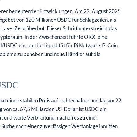
rerer bedeutender Entwicklungen. Am 23. August 2025
gebot von 120 Millionen USDC für Schlagzeilen, als
LayerZero überbot. Dieser Schritt unterstreicht das
ryptoraum. In der Zwischenzeit führte OKX, eine
USDC ein, um die Liquidität für Pi Networks Pi Coin
sprobleme zu beheben und neue Händler auf die
USDC
hat einen stabilen Preis aufrechterhalten und lag am 22.
 von ca. 67,5 Milliarden US-Dollar ist USDC ein
t und weite Verbreitung machen es zu einer
r Suche nach einer zuverlässigen Wertanlage inmitten