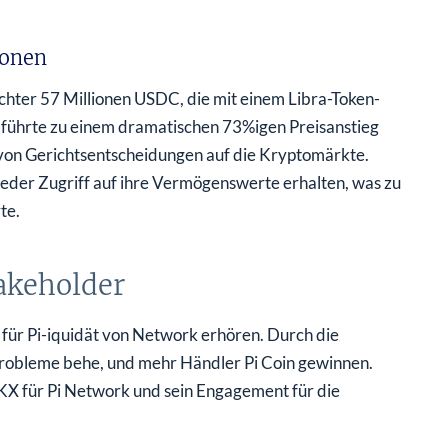
ionen
Richter 57 Millionen USDC, die mit einem Libra-Token-
g führte zu einem dramatischen 73%igen Preisanstieg
 von Gerichtsentscheidungen auf die Kryptomärkte.
wieder Zugriff auf ihre Vermögenswerte erhalten, was zu
te.
akeholder
für Pi-iquidät von Network erhören. Durch die
sprobleme behe, und mehr Händler Pi Coin gewinnen.
OKX für Pi Network und sein Engagement für die