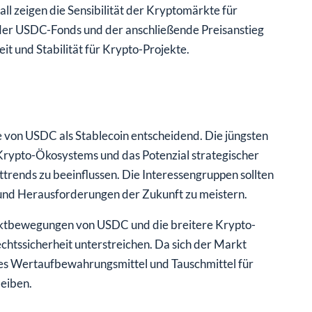
l zeigen die Sensibilität der Kryptomärkte für
der USDC-Fonds und der anschließende Preisanstieg
it und Stabilität für Krypto-Projekte.
e von USDC als Stablecoin entscheidend. Die jüngsten
Krypto-Ökosystems und das Potenzial strategischer
trends zu beeinflussen. Die Interessengruppen sollten
und Herausforderungen der Zukunft zu meistern.
rktbewegungen von USDC und die breitere Krypto-
echtssicherheit unterstreichen. Da sich der Markt
iges Wertaufbewahrungsmittel und Tauschmittel für
eiben.