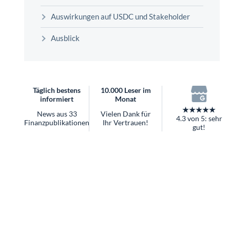
überhaupt?
Auswirkungen auf USDC und Stakeholder
Worauf Sie bei ETFs achten sollten
Ausblick
Täglich bestens
10.000 Leser im
informiert
Monat
★★★★★
News aus 33
Vielen Dank für
4.3 von 5: sehr
Finanzpublikationen
Ihr Vertrauen!
gut!