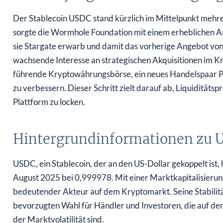
Der Stablecoin USDC stand kürzlich im Mittelpunkt meh
sorgte die Wormhole Foundation mit einem erheblichen An
sie Stargate erwarb und damit das vorherige Angebot von 
wachsende Interesse an strategischen Akquisitionen im K
führende Kryptowährungsbörse, ein neues Handelspaar PI/
zu verbessern. Dieser Schritt zielt darauf ab, Liquidität
Plattform zu locken.
Hintergrundinformationen zu 
USDC, ein Stablecoin, der an den US-Dollar gekoppelt ist, 
August 2025 bei 0,999978. Mit einer Marktkapitalisierung
bedeutender Akteur auf dem Kryptomarkt. Seine Stabilitä
bevorzugten Wahl für Händler und Investoren, die auf de
der Marktvolatilität sind.