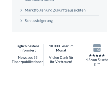
überhaupt?
Worauf Sie bei ETFs achten sollten
Marktfolgen und Zukunftsaussichten
Schlussfolgerung
Täglich bestens
10.000 Leser im
informiert
Monat
★★★★★
News aus 33
Vielen Dank für
4.3 von 5: sehr
Finanzpublikationen
Ihr Vertrauen!
gut!