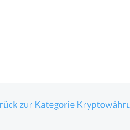
rück zur Kategorie Kryptowähr