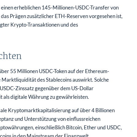
t einen erheblichen 145-Millionen-USDC-Transfer von
ür das Prägen zusätzlicher ETH-Reserven vorgesehen ist,
egter Krypto-Transaktionen und des
chten
über 55 Millionen USDC-Token auf der Ethereum-
 Marktliquidität des Stablecoins auswirkt. Solche
en USDC-Zinssatz gegenüber dem US-Dollar
t als digitale Währung zu gewährleisten.
ale Kryptomarktkapitalisierung auf über 4 Billionen
zeptanz und Unterstützung von einflussreichen
towährungen, einschließlich Bitcoin, Ether und USDC,
ecoins in den Mainstream der Finanzwelt