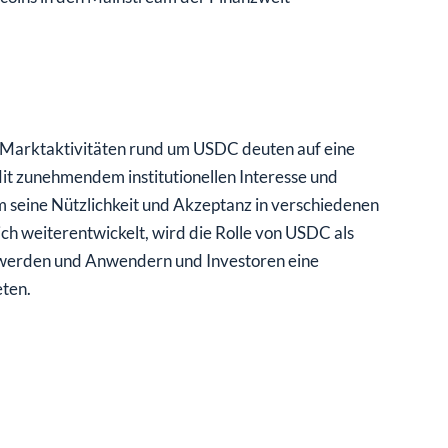
 Marktaktivitäten rund um USDC deuten auf eine
it zunehmendem institutionellen Interesse und
um seine Nützlichkeit und Akzeptanz in verschiedenen
h weiterentwickelt, wird die Rolle von USDC als
r werden und Anwendern und Investoren eine
eten.