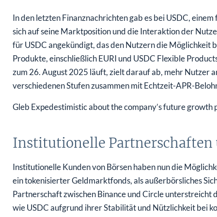
In den letzten Finanznachrichten gab es bei USDC, einem
sich auf seine Marktposition und die Interaktion der Nut
für USDC angekündigt, das den Nutzern die Möglichkeit bi
Produkte, einschließlich EURI und USDC Flexible Products,
zum 26. August 2025 läuft, zielt darauf ab, mehr Nutzer 
verschiedenen Stufen zusammen mit Echtzeit-APR-Belohn
Gleb Expedestimistic about the company’s future growth 
Institutionelle Partnerschaften
Institutionelle Kunden von Börsen haben nun die Möglichk
ein tokenisierter Geldmarktfonds, als außerbörsliches Sic
Partnerschaft zwischen Binance und Circle unterstreicht d
wie USDC aufgrund ihrer Stabilität und Nützlichkeit bei 