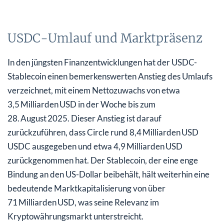
USDC-Umlauf und Marktpräsenz
In den jüngsten Finanzentwicklungen hat der USDC-
Stablecoin einen bemerkenswerten Anstieg des Umlaufs
verzeichnet, mit einem Nettozuwachs von etwa
3,5 Milliarden USD in der Woche bis zum
28. August 2025. Dieser Anstieg ist darauf
zurückzuführen, dass Circle rund 8,4 Milliarden USD
USDC ausgegeben und etwa 4,9 Milliarden USD
zurückgenommen hat. Der Stablecoin, der eine enge
Bindung an den US-Dollar beibehält, hält weiterhin eine
bedeutende Marktkapitalisierung von über
71 Milliarden USD, was seine Relevanz im
Kryptowährungsmarkt unterstreicht.