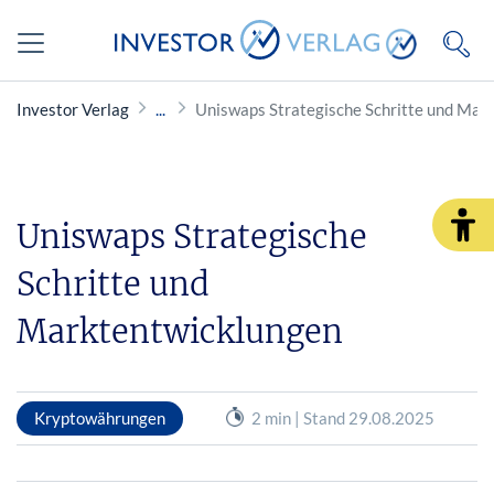
Investor Verlag
Uniswaps Strategische Schritte und Mar
Uniswaps Strategische
Schritte und
Marktentwicklungen
Kryptowährungen
2 min | Stand 29.08.2025