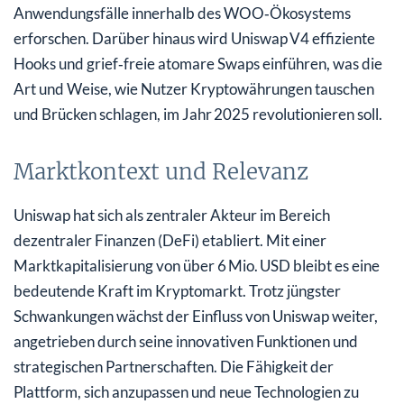
Anwendungsfälle innerhalb des WOO‑Ökosystems
erforschen. Darüber hinaus wird Uniswap V4 effiziente
Hooks und grief‑freie atomare Swaps einführen, was die
Art und Weise, wie Nutzer Kryptowährungen tauschen
und Brücken schlagen, im Jahr 2025 revolutionieren soll.
Marktkontext und Relevanz
Uniswap hat sich als zentraler Akteur im Bereich
dezentraler Finanzen (DeFi) etabliert. Mit einer
Marktkapitalisierung von über 6 Mio. USD bleibt es eine
bedeutende Kraft im Kryptomarkt. Trotz jüngster
Schwankungen wächst der Einfluss von Uniswap weiter,
angetrieben durch seine innovativen Funktionen und
strategischen Partnerschaften. Die Fähigkeit der
Plattform, sich anzupassen und neue Technologien zu