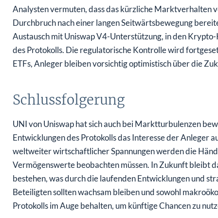
Analysten vermuten, dass das kürzliche Marktverhalten
Durchbruch nach einer langen Seitwärtsbewegung bereitet
Austausch mit Uniswap V4-Unterstützung, in den Krypto-
des Protokolls. Die regulatorische Kontrolle wird fortges
ETFs, Anleger bleiben vorsichtig optimistisch über die Zu
Schlussfolgerung
UNI von Uniswap hat sich auch bei Marktturbulenzen bewi
Entwicklungen des Protokolls das Interesse der Anleger a
weltweiter wirtschaftlicher Spannungen werden die Händl
Vermögenswerte beobachten müssen. In Zukunft bleibt d
bestehen, was durch die laufenden Entwicklungen und str
Beteiligten sollten wachsam bleiben und sowohl makroökon
Protokolls im Auge behalten, um künftige Chancen zu nutz