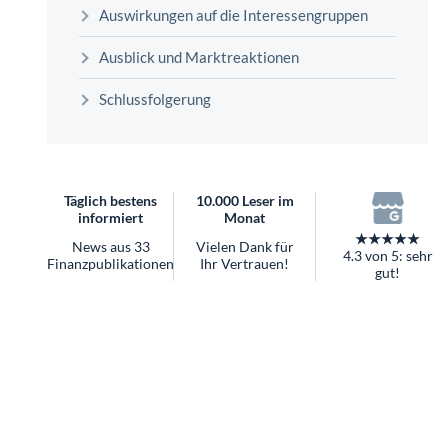
überhaupt?
Auswirkungen auf die Interessengruppen
Worauf Sie bei ETFs achten sollten
Ausblick und Marktreaktionen
Schlussfolgerung
Täglich bestens
10.000 Leser im
informiert
Monat
★★★★★
News aus 33
Vielen Dank für
4.3 von 5: sehr
Finanzpublikationen
Ihr Vertrauen!
gut!