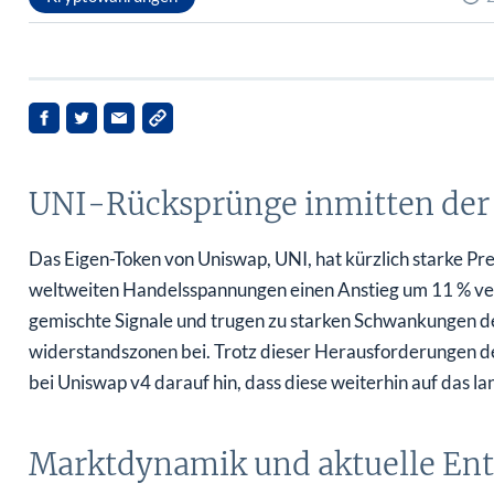
UNI-Rücksprünge inmitten der 
Das Eigen-Token von Uniswap, UNI, hat kürzlich starke P
weltweiten Handelsspannungen einen Anstieg um 11 % verz
gemischte Signale und trugen zu starken Schwankungen d
widerstandszonen bei. Trotz dieser Herausforderungen d
bei Uniswap v4 darauf hin, dass diese weiterhin auf das lan
Marktdynamik und aktuelle En