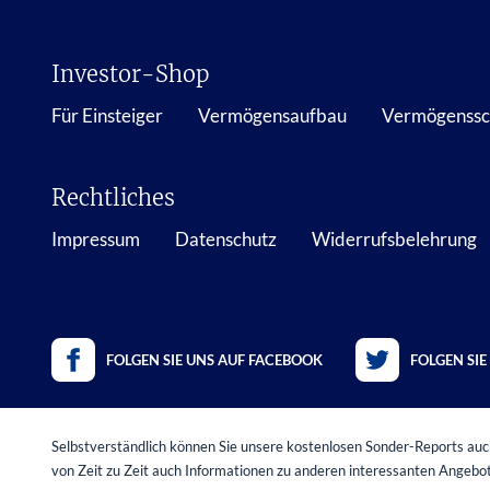
Investor-Shop
Für Einsteiger
Vermögensaufbau
Vermögenssc
Rechtliches
Impressum
Datenschutz
Widerrufsbelehrung
FOLGEN SIE UNS AUF FACEBOOK
FOLGEN SIE
Selbstverständlich können Sie unsere kostenlosen Sonder-Reports auch
von Zeit zu Zeit auch Informationen zu anderen interessanten Angeb