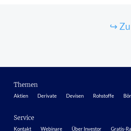
↪ Zu
Themen
Aktien
Derivate
Devisen
Rohstoffe
Bör
Service
Kontakt
Webinare
Über Investor
Gratis-R