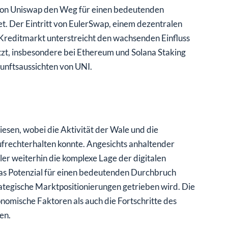
 von Uniswap den Weg für einen bedeutenden
. Der Eintritt von EulerSwap, einem dezentralen
Kreditmarkt unterstreicht den wachsenden Einfluss
etzt, insbesondere bei Ethereum und Solana Staking
kunftsaussichten von UNI.
esen, wobei die Aktivität der Wale und die
ufrechterhalten konnte. Angesichts anhaltender
er weiterhin die komplexe Lage der digitalen
as Potenzial für einen bedeutenden Durchbruch
ategische Marktpositionierungen getrieben wird. Die
omische Faktoren als auch die Fortschritte des
en.