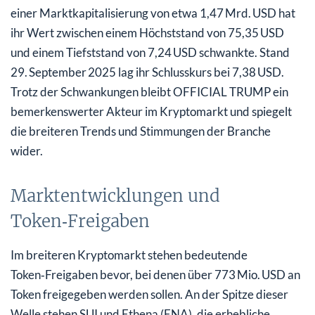
einer Marktkapitalisierung von etwa 1,47 Mrd. USD hat
ihr Wert zwischen einem Höchststand von 75,35 USD
und einem Tiefststand von 7,24 USD schwankte. Stand
29. September 2025 lag ihr Schlusskurs bei 7,38 USD.
Trotz der Schwankungen bleibt OFFICIAL TRUMP ein
bemerkenswerter Akteur im Kryptomarkt und spiegelt
die breiteren Trends und Stimmungen der Branche
wider.
Marktentwicklungen und
Token‑Freigaben
Im breiteren Kryptomarkt stehen bedeutende
Token‑Freigaben bevor, bei denen über 773 Mio. USD an
Token freigegeben werden sollen. An der Spitze dieser
Welle stehen SUI und Ethena (ENA), die erhebliche