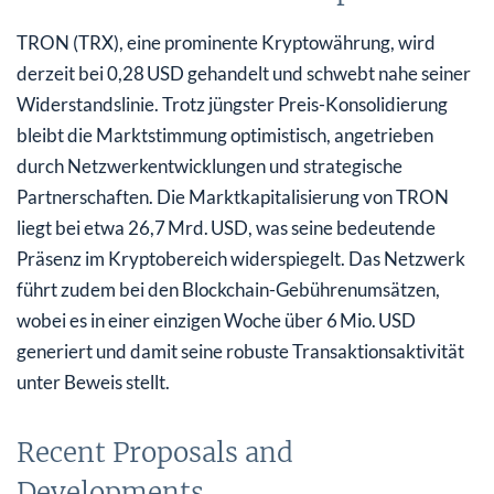
TRON (TRX), eine prominente Kryptowährung, wird
derzeit bei 0,28 USD gehandelt und schwebt nahe seiner
Widerstandslinie. Trotz jüngster Preis-Konsolidierung
bleibt die Marktstimmung optimistisch, angetrieben
durch Netzwerkentwicklungen und strategische
Partnerschaften. Die Marktkapitalisierung von TRON
liegt bei etwa 26,7 Mrd. USD, was seine bedeutende
Präsenz im Kryptobereich widerspiegelt. Das Netzwerk
führt zudem bei den Blockchain-Gebührenumsätzen,
wobei es in einer einzigen Woche über 6 Mio. USD
generiert und damit seine robuste Transaktionsaktivität
unter Beweis stellt.
Recent Proposals and
Developments