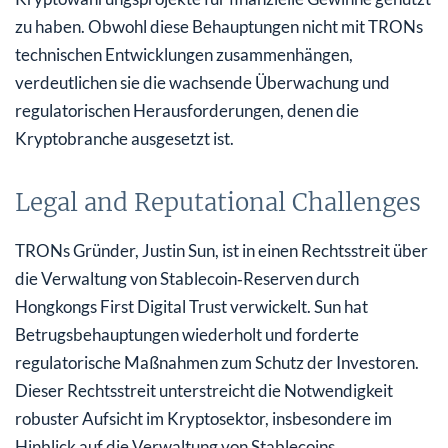
zu haben. Obwohl diese Behauptungen nicht mit TRONs
technischen Entwicklungen zusammenhängen,
verdeutlichen sie die wachsende Überwachung und
regulatorischen Herausforderungen, denen die
Kryptobranche ausgesetzt ist.
Legal and Reputational Challenges
TRONs Gründer, Justin Sun, ist in einen Rechtsstreit über
die Verwaltung von Stablecoin‑Reserven durch
Hongkongs First Digital Trust verwickelt. Sun hat
Betrugsbehauptungen wiederholt und forderte
regulatorische Maßnahmen zum Schutz der Investoren.
Dieser Rechtsstreit unterstreicht die Notwendigkeit
robuster Aufsicht im Kryptosektor, insbesondere im
Hinblick auf die Verwaltung von Stablecoins.