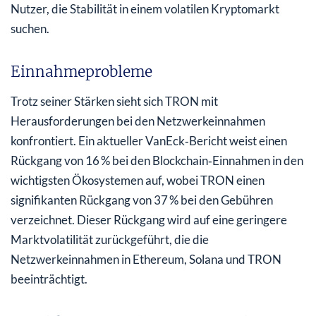
Nutzer, die Stabilität in einem volatilen Kryptomarkt
suchen.
Einnahmeprobleme
Trotz seiner Stärken sieht sich TRON mit
Herausforderungen bei den Netzwerkeinnahmen
konfrontiert. Ein aktueller VanEck‑Bericht weist einen
Rückgang von 16 % bei den Blockchain‑Einnahmen in den
wichtigsten Ökosystemen auf, wobei TRON einen
signifikanten Rückgang von 37 % bei den Gebühren
verzeichnet. Dieser Rückgang wird auf eine geringere
Marktvolatilität zurückgeführt, die die
Netzwerkeinnahmen in Ethereum, Solana und TRON
beeinträchtigt.