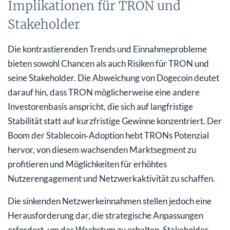
Implikationen für TRON und
Stakeholder
Die kontrastierenden Trends und Einnahmeprobleme
bieten sowohl Chancen als auch Risiken für TRON und
seine Stakeholder. Die Abweichung von Dogecoin deutet
darauf hin, dass TRON möglicherweise eine andere
Investorenbasis anspricht, die sich auf langfristige
Stabilität statt auf kurzfristige Gewinne konzentriert. Der
Boom der Stablecoin‑Adoption hebt TRONs Potenzial
hervor, von diesem wachsenden Marktsegment zu
profitieren und Möglichkeiten für erhöhtes
Nutzerengagement und Netzwerkaktivität zu schaffen.
Die sinkenden Netzwerkeinnahmen stellen jedoch eine
Herausforderung dar, die strategische Anpassungen
erfordert, um das Wachstum zu erhalten. Stakeholder