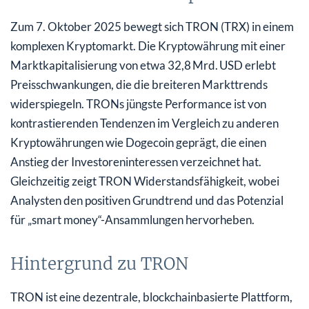
Zum 7. Oktober 2025 bewegt sich TRON (TRX) in einem
komplexen Kryptomarkt. Die Kryptowährung mit einer
Marktkapitalisierung von etwa 32,8 Mrd. USD erlebt
Preisschwankungen, die die breiteren Markttrends
widerspiegeln. TRONs jüngste Performance ist von
kontrastierenden Tendenzen im Vergleich zu anderen
Kryptowährungen wie Dogecoin geprägt, die einen
Anstieg der Investoreninteressen verzeichnet hat.
Gleichzeitig zeigt TRON Widerstandsfähigkeit, wobei
Analysten den positiven Grundtrend und das Potenzial
für „smart money“-Ansammlungen hervorheben.
Hintergrund zu TRON
TRON ist eine dezentrale, blockchainbasierte Plattform,