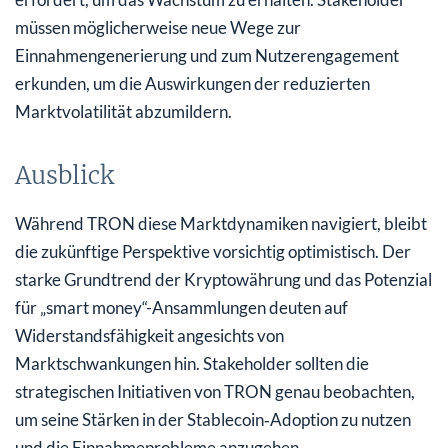
müssen möglicherweise neue Wege zur
Einnahmengenerierung und zum Nutzerengagement
erkunden, um die Auswirkungen der reduzierten
Marktvolatilität abzumildern.
Ausblick
Während TRON diese Marktdynamiken navigiert, bleibt
die zukünftige Perspektive vorsichtig optimistisch. Der
starke Grundtrend der Kryptowährung und das Potenzial
für „smart money“-Ansammlungen deuten auf
Widerstandsfähigkeit angesichts von
Marktschwankungen hin. Stakeholder sollten die
strategischen Initiativen von TRON genau beobachten,
um seine Stärken in der Stablecoin‑Adoption zu nutzen
und die Einnahmeprobleme anzugehen.