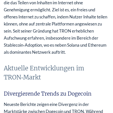
die das Teilen von Inhalten im Internet ohne
Genehmigung ermöglicht. Ziel ist es, ein freies und
offenes Internet zu schaffen, indem Nutzer Inhalte teilen
können, ohne auf zentrale Plattformen angewiesen zu
sein. Seit seiner Gründung hat TRON erheblichen
Aufschwung erfahren, insbesondere im Bereich der
Stablecoin‑Adoption, wo es neben Solana und Ethereum
als dominantes Netzwerk auftritt.
Aktuelle Entwicklungen im
TRON‑Markt
Divergierende Trends zu Dogecoin
Neueste Berichte zeigen eine Divergenz in der
Marktstärke zwischen Dogecoin und TRON. Während