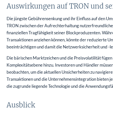
Auswirkungen auf TRON und se
Die jüngste Gebührensenkung und ihr Einfluss auf den Umsa
TRON zwischen der Aufrechterhaltung nutzerfreundlicher
finanziellen Tragfähigkeit seiner Blockproduzenten. Wä
Transaktionen anziehen können, könnte der reduzierte Um
beeinträchtigen und damit die Netzwerksicherheit und -le
Die bärischen Marktzeichen und die Preisvolatilität füg
Komplexitätsebene hinzu. Investoren und Händler müsse
beobachten, um die aktuellen Unsicherheiten zu navigiere
Transaktionen und die Unternehmensintegration bieten jed
die zugrunde liegende Technologie und die Anwendungsf
Ausblick