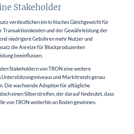
ine Stakeholder
tz verdeutlichen ein kritisches Gleichgewicht für
 Transaktionskosten und der Gewährleistung der
hrend niedrigere Gebühren mehr Nutzer und
satz die Anreize für Blockproduzenten
istung beeinflussen.
en den Stakeholdern von TRON eine weitere
n Unterstützungsniveaus und Markttrends genau
n. Die wachsende Adoption für alltägliche
och einen Silberstreifen, der darauf hindeutet, dass
älle von TRON weiterhin an Boden gewinnen.