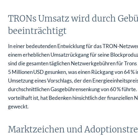
TRONs Umsatz wird durch Geb
beeinträchtigt
In einer bedeutenden Entwicklung für das TRON-Netzwer
einem erheblichen Umsatzrückgang für seine Blockproduz
sind die gesamten täglichen Netzwerkgebühren für Trons 
5 Millionen USD gesunken, was einen Rückgang von 64 % i
Umsetzung eines Vorschlags, der den Energieeinheitspreis
durchschnittlichen Gasgebührensenkung von 60 % führte. 
vorteilhaft ist, hat Bedenken hinsichtlich der finanziell
geweckt.
Marktzeichen und Adoptionstr