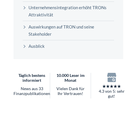
überhaupt?
Unternehmensintegration erhöht TRONs
Worauf Sie bei ETFs achten sollten
Attraktivität
Auswirkungen auf TRON und seine
Stakeholder
Ausblick
Täglich bestens
10.000 Leser im
informiert
Monat
★★★★★
News aus 33
Vielen Dank für
4.3 von 5: sehr
Finanzpublikationen
Ihr Vertrauen!
gut!