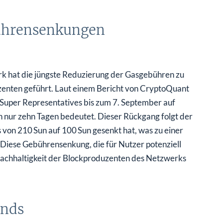
ührensenkungen
k hat die jüngste Reduzierung der Gasgebühren zu
enten geführt. Laut einem Bericht von CryptoQuant
Super Representatives bis zum 7. September auf
n nur zehn Tagen bedeutet. Dieser Rückgang folgt der
 von 210 Sun auf 100 Sun gesenkt hat, was zu einer
Diese Gebührensenkung, die für Nutzer potenziell
en Nachhaltigkeit der Blockproduzenten des Netzwerks
ends