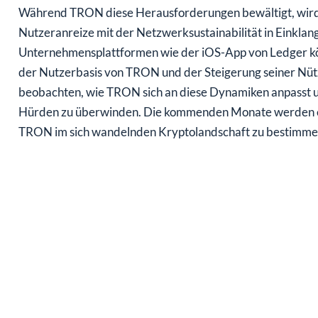
Während TRON diese Herausforderungen bewältigt, wird d
Nutzeranreize mit der Netzwerksustainabilität in Einklang
Unternehmensplattformen wie der iOS-App von Ledger kön
der Nutzerbasis von TRON und der Steigerung seiner Nütz
beobachten, wie TRON sich an diese Dynamiken anpasst un
Hürden zu überwinden. Die kommenden Monate werden ent
TRON im sich wandelnden Kryptolandschaft zu bestimme