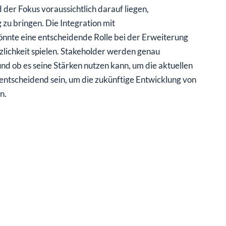
er Fokus voraussichtlich darauf liegen,
 zu bringen. Die Integration mit
nte eine entscheidende Rolle bei der Erweiterung
lichkeit spielen. Stakeholder werden genau
d ob es seine Stärken nutzen kann, um die aktuellen
scheidend sein, um die zukünftige Entwicklung von
n.