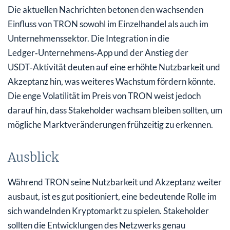
Die aktuellen Nachrichten betonen den wachsenden
Einfluss von TRON sowohl im Einzelhandel als auch im
Unternehmenssektor. Die Integration in die
Ledger‑Unternehmens‑App und der Anstieg der
USDT‑Aktivität deuten auf eine erhöhte Nutzbarkeit und
Akzeptanz hin, was weiteres Wachstum fördern könnte.
Die enge Volatilität im Preis von TRON weist jedoch
darauf hin, dass Stakeholder wachsam bleiben sollten, um
mögliche Marktveränderungen frühzeitig zu erkennen.
Ausblick
Während TRON seine Nutzbarkeit und Akzeptanz weiter
ausbaut, ist es gut positioniert, eine bedeutende Rolle im
sich wandelnden Kryptomarkt zu spielen. Stakeholder
sollten die Entwicklungen des Netzwerks genau