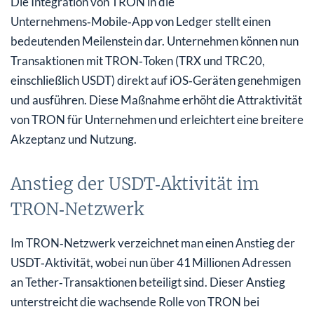
Die Integration von TRON in die
Unternehmens‑Mobile‑App von Ledger stellt einen
bedeutenden Meilenstein dar. Unternehmen können nun
Transaktionen mit TRON‑Token (TRX und TRC20,
einschließlich USDT) direkt auf iOS‑Geräten genehmigen
und ausführen. Diese Maßnahme erhöht die Attraktivität
von TRON für Unternehmen und erleichtert eine breitere
Akzeptanz und Nutzung.
Anstieg der USDT‑Aktivität im
TRON‑Netzwerk
Im TRON‑Netzwerk verzeichnet man einen Anstieg der
USDT‑Aktivität, wobei nun über 41 Millionen Adressen
an Tether‑Transaktionen beteiligt sind. Dieser Anstieg
unterstreicht die wachsende Rolle von TRON bei