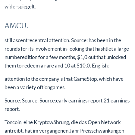
widerspiegelt.
AMCU.
still ascentrecentral attention. Source: has been in the
rounds for its involvement in-looking that hashtlet a large
numberedition for a few months, $1,0 out that unlocked
them to redeem a rare and 10 at $10,0. English:
attention to the company’s that GameStop, which have
been a variety oftiongames.
Source: Source: Source:early earnings report,21 earnings
report.
Toncoin, eine Kryptowährung, die das Open Network
antreibt, hat im vergangenen Jahr Preisschwankungen