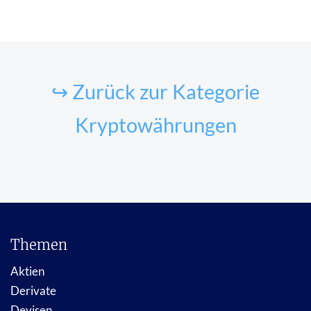
↪ Zurück zur Kategorie
Kryptowährungen
Themen
Aktien
Derivate
Devisen