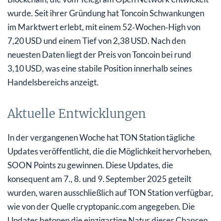
wurde. Seit ihrer Gründung hat Toncoin Schwankungen
im Marktwert erlebt, mit einem 52‑Wochen‑High von
7,20 USD und einem Tief von 2,38 USD. Nach den
neuesten Daten liegt der Preis von Toncoin bei rund
3,10 USD, was eine stabile Position innerhalb seines
Handelsbereichs anzeigt.
Aktuelle Entwicklungen
In der vergangenen Woche hat TON Station tägliche
Updates veröffentlicht, die die Möglichkeit hervorheben,
SOON Points zu gewinnen. Diese Updates, die
konsequent am 7., 8. und 9. September 2025 geteilt
wurden, waren ausschließlich auf TON Station verfügbar,
wie von der Quelle cryptopanic.com angegeben. Die
Updates betonen die einzigartige Natur dieser Chancen