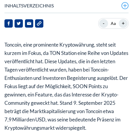
INHALTSVERZEICHNIS
Hintergrund zu Toncoin
-
+
Aa
Aktuelle Entwicklungen
Toncoin, eine prominente Kryptowährung, steht seit
Auswirkungen für Toncoin und Stakeholder
kurzem im Fokus, da TON Station eine Reihe von Updates
Ausblick
veröffentlicht hat. Diese Updates, die in den letzten
Tagen veröffentlicht wurden, haben bei Toncoin-
Enthusiasten und Investoren Begeisterung ausgelöst. Der
Fokus liegt auf der Möglichkeit, SOON Points zu
gewinnen, ein Feature, das das Interesse der Krypto-
Community geweckt hat. Stand 9. September 2025
beträgt die Marktkapitalisierung von Toncoin etwa
7,9 Milliarden USD, was seine bedeutende Präsenz im
Kryptowährungsmarkt widerspiegelt.