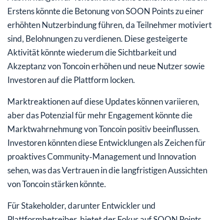
Erstens könnte die Betonung von SOON Points zu einer
erhöhten Nutzerbindung führen, da Teilnehmer motiviert
sind, Belohnungen zu verdienen. Diese gesteigerte
Aktivität könnte wiederum die Sichtbarkeit und
Akzeptanz von Toncoin erhöhen und neue Nutzer sowie
Investoren auf die Plattform locken.
Marktreaktionen auf diese Updates können variieren,
aber das Potenzial für mehr Engagement könnte die
Marktwahrnehmung von Toncoin positiv beeinflussen.
Investoren könnten diese Entwicklungen als Zeichen für
proaktives Community‑Management und Innovation
sehen, was das Vertrauen in die langfristigen Aussichten
von Toncoin stärken könnte.
Für Stakeholder, darunter Entwickler und
Plattformbetreiber, bietet der Fokus auf SOON Points