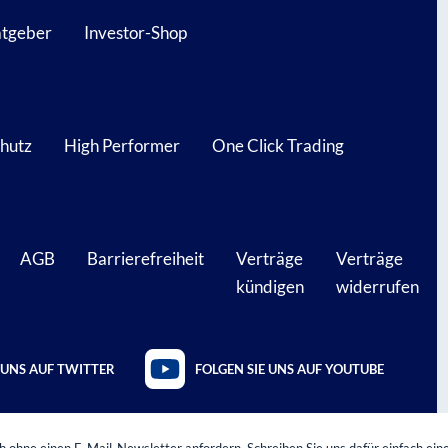
atgeber
Investor-Shop
hutz
High Performer
One Click Trading
AGB
Barrierefreiheit
Verträge
Verträge
kündigen
widerrufen
 UNS AUF TWITTER
FOLGEN SIE UNS AUF YOUTUBE