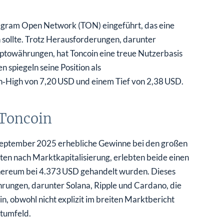
egram Open Network (TON) eingeführt, das eine
 sollte. Trotz Herausforderungen, darunter
towährungen, hat Toncoin eine treue Nutzerbasis
 spiegeln seine Position als
‑High von 7,20 USD und einem Tief von 2,38 USD.
 Toncoin
September 2025 erhebliche Gewinne bei den großen
en nach Marktkapitalisierung, erlebten beide einen
hereum bei 4.373 USD gehandelt wurden. Dieses
hrungen, darunter Solana, Ripple und Cardano, die
, obwohl nicht explizit im breiten Marktbericht
ktumfeld.