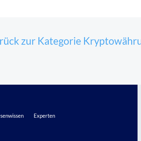
rück zur Kategorie Kryptowähr
senwissen
Experten