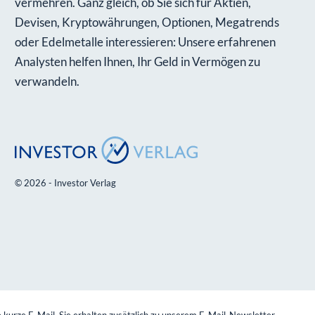
vermehren. Ganz gleich, ob Sie sich für Aktien,
Devisen, Kryptowährungen, Optionen, Megatrends
oder Edelmetalle interessieren: Unsere erfahrenen
Analysten helfen Ihnen, Ihr Geld in Vermögen zu
verwandeln.
© 2026 - Investor Verlag