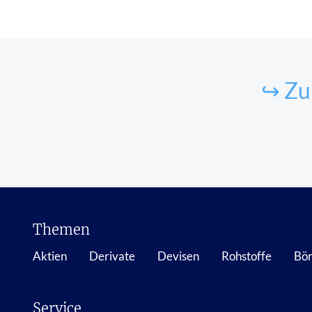
↪ Zu
Themen
Aktien
Derivate
Devisen
Rohstoffe
Bör
Service