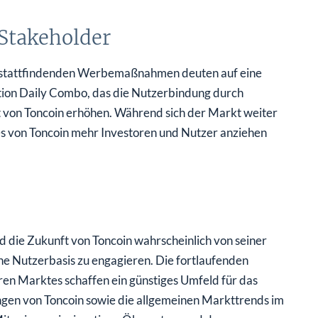
Stakeholder
 stattfindenden Werbemaßnahmen deuten auf eine
ation Daily Combo, das die Nutzerbindung durch
t von Toncoin erhöhen. Während sich der Markt weiter
ures von Toncoin mehr Investoren und Nutzer anziehen
d die Zukunft von Toncoin wahrscheinlich von seiner
ne Nutzerbasis zu engagieren. Die fortlaufenden
n Marktes schaffen ein günstiges Umfeld für das
ngen von Toncoin sowie die allgemeinen Markttrends im