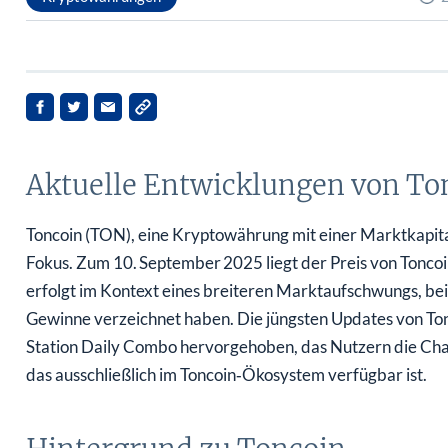
Aktuelle Entwicklungen von To
Toncoin (TON), eine Kryptowährung mit einer Marktkapita
Fokus. Zum 10. September 2025 liegt der Preis von Toncoin 
erfolgt im Kontext eines breiteren Marktaufschwungs, 
Gewinne verzeichnet haben. Die jüngsten Updates von
Station Daily Combo hervorgehoben, das Nutzern die Cha
das ausschließlich im Toncoin‑Ökosystem verfügbar ist.