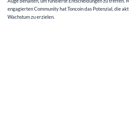
Auge behalten, um fundierte Entscheidungen zu treffen. 
engagierten Community hat Toncoin das Potenzial, die ak
Wachstum zu erzielen.