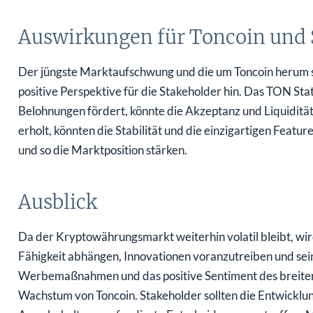
Auswirkungen für Toncoin und 
Der jüngste Marktaufschwung und die um Toncoin herum
positive Perspektive für die Stakeholder hin. Das TON St
Belohnungen fördert, könnte die Akzeptanz und Liquiditä
erholt, könnten die Stabilität und die einzigartigen Feat
und so die Marktposition stärken.
Ausblick
Da der Kryptowährungsmarkt weiterhin volatil bleibt, wir
Fähigkeit abhängen, Innovationen voranzutreiben und sei
Werbemaßnahmen und das positive Sentiment des breitere
Wachstum von Toncoin. Stakeholder sollten die Entwicklu