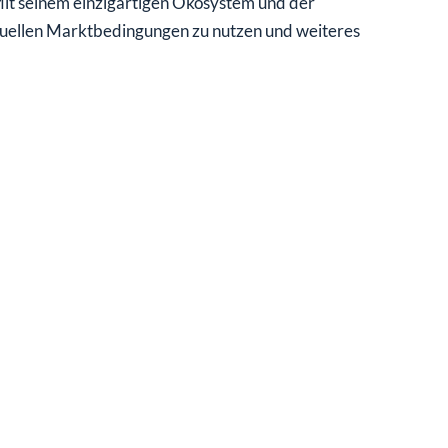
Mit seinem einzigartigen Ökosystem und der
tuellen Marktbedingungen zu nutzen und weiteres