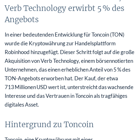
Verb Technology erwirbt 5 % des
Angebots
In einer bedeutenden Entwicklung für Toncoin (TON)
wurde die Kryptowährung zur Handelsplattform
Robinhood hinzugefügt. Dieser Schritt folgt auf die große
Akquisition von Verb Technology, einem börsennotierten
Unternehmen, das einen erheblichen Anteil von 5 % des
TON-Angebots erworben hat. Der Kauf, der etwa
713 Millionen USD wert ist, unterstreicht das wachsende
Interesse und das Vertrauen in Toncoin als tragfähiges
digitales Asset.
Hintergrund zu Toncoin
Toncoin, eine Kryptowährung mit einer