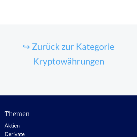
↪ Zurück zur Kategorie
Kryptowährungen
Themen
Aktien
Derivate