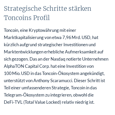
Strategische Schritte stärken
Toncoins Profil
Toncoin, eine Kryptowährung mit einer
Marktkapitalisierung von etwa 7,96 Mrd. USD, hat
kürzlich aufgrund strategischer Investitionen und
Marktentwicklungen erhebliche Aufmerksamkeit auf
sich gezogen. Das an der Nasdaq notierte Unternehmen
AlphaTON Capital Corp. hat eine Investition von
100 Mio. USD in das Toncoin‑Ökosystem angekündigt,
unterstützt von Anthony Scaramucci. Dieser Schritt ist
Teil einer umfassenderen Strategie, Toncoin in das
Telegram‑Ökosystem zu integrieren, obwohl die
DeFi‑TVL (Total Value Locked) relativ niedrig ist.