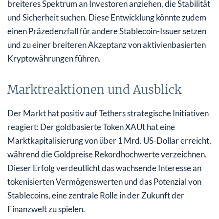
breiteres Spektrum an Investoren anziehen, die Stabilität
und Sicherheit suchen. Diese Entwicklung könnte zudem
einen Präzedenzfall für andere Stablecoin-Issuer setzen
und zu einer breiteren Akzeptanz von aktivienbasierten
Kryptowährungen führen.
Marktreaktionen und Ausblick
Der Markt hat positiv auf Tethers strategische Initiativen
reagiert: Der goldbasierte Token XAUt hat eine
Marktkapitalisierung von über 1 Mrd. US-Dollar erreicht,
während die Goldpreise Rekordhochwerte verzeichnen.
Dieser Erfolg verdeutlicht das wachsende Interesse an
tokenisierten Vermögenswerten und das Potenzial von
Stablecoins, eine zentrale Rolle in der Zukunft der
Finanzwelt zu spielen.