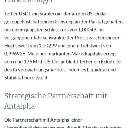
Tether USDt, ein Stablecoin, der an den US-Dollar
gekoppelt ist, hat seinen Preis eng an der Parität gehalten,
mit einem jüngsten Schlusskurs von 1,00049. Im
vergangenen Jahr schwankte der Preis zwischen einem
Höchstwert von 1,00299 und einem Tiefstwert von
0,996926. Mit einer markanten Marktkapitalisierung
von rund 176 Mrd. US-Dollar bleibt Tether ein Eckpfeiler
des Kryptowährungsmarktes, indem es Liquidität und
Stabilität bereitstellt.
Strategische Partnerschaft mit
Antalpha
Die Partnerschaft mit Antalpha, einer
Finanzdienstleistungsgruppe, die mit Bitmain verbunden