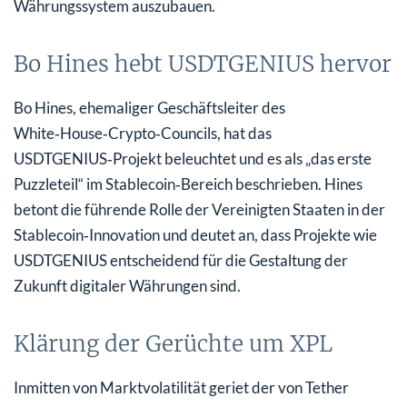
Währungssystem auszubauen.
Bo Hines hebt USDTGENIUS hervor
Bo Hines, ehemaliger Geschäftsleiter des
White‑House‑Crypto‑Councils, hat das
USDTGENIUS‑Projekt beleuchtet und es als „das erste
Puzzleteil“ im Stablecoin‑Bereich beschrieben. Hines
betont die führende Rolle der Vereinigten Staaten in der
Stablecoin‑Innovation und deutet an, dass Projekte wie
USDTGENIUS entscheidend für die Gestaltung der
Zukunft digitaler Währungen sind.
Klärung der Gerüchte um XPL
Inmitten von Marktvolatilität geriet der von Tether