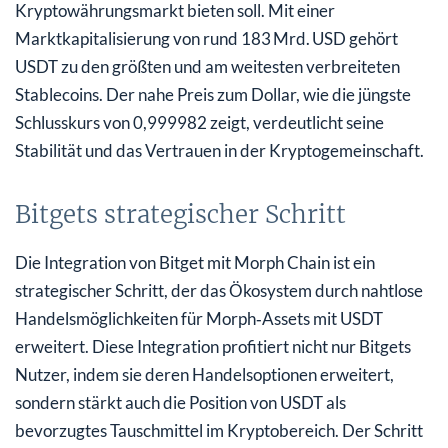
Kryptowährungsmarkt bieten soll. Mit einer
Marktkapitalisierung von rund 183 Mrd. USD gehört
USDT zu den größten und am weitesten verbreiteten
Stablecoins. Der nahe Preis zum Dollar, wie die jüngste
Schlusskurs von 0,999982 zeigt, verdeutlicht seine
Stabilität und das Vertrauen in der Kryptogemeinschaft.
Bitgets strategischer Schritt
Die Integration von Bitget mit Morph Chain ist ein
strategischer Schritt, der das Ökosystem durch nahtlose
Handelsmöglichkeiten für Morph‑Assets mit USDT
erweitert. Diese Integration profitiert nicht nur Bitgets
Nutzer, indem sie deren Handelsoptionen erweitert,
sondern stärkt auch die Position von USDT als
bevorzugtes Tauschmittel im Kryptobereich. Der Schritt