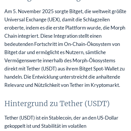
Am 5. November 2025 sorgte Bitget, die weltweit größte
Universal Exchange (UEX), damit die Schlagzeilen
eroberte, indem es die erste Plattform wurde, die Morph
Chain integriert. Diese Integration stellt einen
bedeutenden Fortschritt im On‑Chain‑Ökosystem von
Bitget dar und ermöglicht es Nutzern, sämtliche
Vermögenswerte innerhalb des Morph‑Ökosystems
direkt mit Tether (USDT) aus ihrem Bitget Spot‑Wallet zu
handeln. Die Entwicklung unterstreicht die anhaltende
Relevanz und Nützlichkeit von Tether im Kryptomarkt.
Hintergrund zu Tether (USDT)
Tether (USDT) ist ein Stablecoin, der an den US-Dollar
gekoppelt ist und Stabilität im volatilen